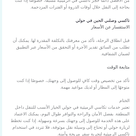
من الأفضل دائمًا حجز تاكسي في الرميثية مسبقًا، خصوصًا إذا كنت
بحاجة إلى النقل خلال أوقات الذروة أو الفترات المزدحمة.
تاكسي وصلني الحين في حولي
الاستفسار عن الأسعار
قبل انطلاق الرحلة، تأكد من معرفتك بالتكلفة المقدرة لها. يمكنك أن
تطلب من السائق تقدير الأجرة أو التحقق من الأسعار عبر التطبيق
لضمان الشفافية.
متابعة الوقت
تأكد من تخصيص وقت كافٍ للوصول إلى وجهتك، خصوصًا إذا كنت
متوجهًا إلى المطار أو لديك مواعيد مهمة.
الختام
تعتبر خدمات تكاسي الرميثية في حولي الخيار الأنسب للتنقل داخل
المنطقة. بفضل الأمان والراحة والتوافر طوال اليوم، يمكنك الاعتماد
على هذه الخدمة للوصول إلى وجهتك بسرعة وسهولة. إذا كنت تخطط
لزيارة حولي أو تحتاج إلى وسيلة نقل موثوقة، فلا تتردد في استخدام
تاكسي الرميثية لتجربة سفر مريحة وآمنة.