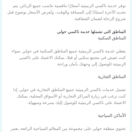
توفر خدمة تاكسي الرميثية أسعارًا تنافسية تناسب جميع الزبائن. يتم
تحديد الأجرة استنادًا إلى المسافة والوقت، وتُعرض الأسعار بوضوح قبل
شروع الرحلة لضمان الشفافية.
المناطق التي تشملها خدمة تاكسي حولي
المناطق السكنية
يغطي خدمة تاكسي الرميثية جميع المناطق السكنية في حولي. سواء
كنت تعيش في مجمع سكني أو فيلا، يمكنك الاعتماد على تاكسي
الرميثية للوصول إلى وجهتك بأمان وراحة.
المناطق التجارية
تشمل خدمات تاكسي الرميثية جميع المناطق التجارية في حولي. إذا
كنت ترغب في زيارة المراكز التجارية أو الأسواق المحلية، يمكنك
الاعتماد على تاكسي الرميثية للوصول إليك بسرعة وسهولة.
الأماكن السياحية
تحتوي منطقة حولي على مجموعة من المعالم السياحية الرائعة. يعتبر