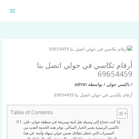
خطي
لى
لمحتوى
أرقام تكاسي في حولي اتصل بنا
69654459
/
تاكسي حولي
/ بواسطة
admin
أرقام تكاسي في حولي اتصل بنا 69654459
Table of Contents
إذا كنت تحتاج إلى وسيلة نقل آمنة ومريحة في منطقة حولي، فإن
تاكسي الرميثية يعتبر الخيار المثالي. توفر هذه الخدمة العديد من
المميزات التي تجعل تنقلاتك ضمن حولي سهلة وآمنة. في هذا
المقال، سنستعرض مزايا تاكسي الرميثية، وأهم المناطق التي