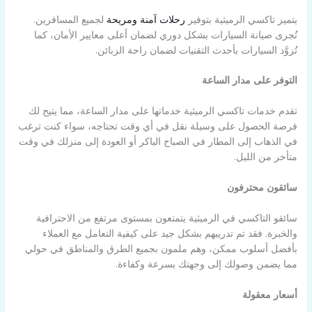
يتميز تاكسي الرميثية بتوفير
رحلات آمنة ومريحة
لجميع المسافرين.
تُجرى صيانة السيارات بشكل دوري لضمان أعلى معايير الأمان، كما
تُزوَّد السيارات بأحدث التقنيات لضمان راحة الزبائن.
التوفر على مدار الساعة
تقدم خدمات تاكسي الرميثية خدماتها على مدار الساعة، مما يتيح لك
فرصة الحصول على وسيلة نقل في أي وقت تحتاجه، سواء كنت ترغب
في الذهاب إلى المطار في الصباح الباكر أو العودة إلى منزلك في وقت
متأخر من الليل.
سائقون محترفون
سائقو التاكسي في الرميثية يتمتعون بمستوى مرتفع من الاحترافية
والخبرة. فقد تم تدريبهم بشكل جيد على كيفية التعامل مع العملاء
بأفضل أسلوب ممكن، وهم ملمون بجميع الطرق والمناطق في حولي
مما يضمن وصولك إلى وجهتك بسرعة وكفاءة.
أسعار معقولة