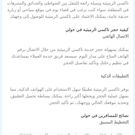
تاكسي الرميثية وسيلة رائعة للتنقل بين الشواطئ والحدائق والمتنزهات
في المنطقة. سواء كنت ترغب في قضاء يوم في موقع سياحي أو زيارة
حديقة عامة، يمكنك الاعتماد على تاكسي الرميثية للوصول إلى وجهتك.
كيفية حجز تاكسي الرميثية في حولي
الاتصال الهاتفي
يمكنك بسهولة حجز خدمة تاكسي الرميثية من خلال الاتصال برقم
الهاتف المتاح على مدار اليوم. سيسعد فريق خدمة العملاء بمساعدتك
في تنظيم رحلتك وتأكيد تفاصيل الحجز.
التطبيقات الذكية
يوفر تاكسي الرميثية تطبيقًا سهل الاستخدام على الهواتف الذكية، مما
يسهل عملية الحجز ويجعلها أكثر راحة. يمكنك ببساطة تحميل التطبيق،
وتحديد موقعك الحالي ووجهتك، ثم تأكيد الحجز.
نصائح للمسافرين في حولي
التخطيط المسبق