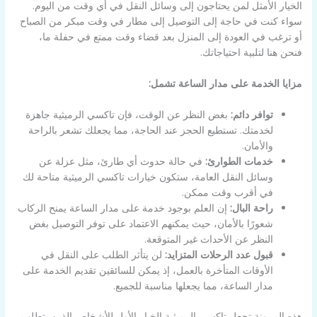
الخيار الأمثل لمن يحتاجون إلى وسائل النقل في أي وقت من اليوم.
سواء كنت في حاجة إلى التوصيل إلى مطار في وقت مبكر من الصباح
أو ترغب في العودة إلى المنزل بعد قضاء وقت ممتع في حفلة ما،
فنحن هنا لتلبية احتياجاتك.
مزايا الخدمة على مدار الساعة تشمل:
توافر دائم:
بغض النظر عن الوقت، فإن تاكسي الرميثية جاهزة
لخدمتك. تستطيع الحجز عند الحاجة، مما يجعلك تشعر بالراحة
والأمان.
خدمات الطوارئ:
في حالة حدوث أي طارئ، مثل عزلة عن
وسائل النقل العامة، ستكون خيارات تاكسي الرميثية متاحة لك
في أقرب وقت ممكن.
راحة البال:
إن العلم بوجود خدمة على مدار الساعة يمنح الركاب
شعورًا بالأمان، حيث يمكنهم الاعتماد على توفر التوصيل بغض
النظر عن الأحداث غير المتوقعة.
قبول عدد الرحلات المتزايد:
لن يتأثر الطلب على النقل في
الأوقات المتأخرة بالعمل، إذ يمكن للسائقين تقديم الخدمة على
مدار الساعة، مما يجعلها مناسبة للجميع.
هذه المرونة تجعل تاكسي الرميثية الخيار الأول للأشخاص الذين يتطلب