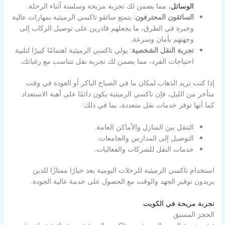
الوسائل
، مما يضمن لك تجربة مريحة وسلسة أثناء الرحلة.
السائقون المحترفون
: يتمتع سائقو تاكسي الرميثية بمهارات عالية
وخبرة في الطرق، ما يجعلهم قادرين على توصيل الركاب إلى
وجهتهم بأمان وسرعة.
تجربة النقل الشخصية
: يولي تاكسي الرميثية اهتمامًا كبيرًا لتلبية
احتياجات الفرد، مما يضمن لك تجربة نقل تتناسب مع رغباتك.
إذا كنت تريد الذهاب لمكان ما في الصباح الباكر أو العودة في وقت
متأخر من الليل، فإن تاكسي الرميثية يكون دائمًا على أهبة الاستعداد.
كما أنها توفر خدمات نقل متعددة، بما في ذلك:
التنقل بين المنازل والأماكن العامة.
التوصيل إلى المدارس والجامعات.
خدمات النقل للشركات والفعاليات.
استخدام تاكسي الرميثية للرحلات اليومية يعد خيارًا ممتازًا للذين
يريدون توفير الجهد والوقت مع الحصول على خدمة عالية الجودة.
تجربة مريحة في الكويت
الحجز المسبق