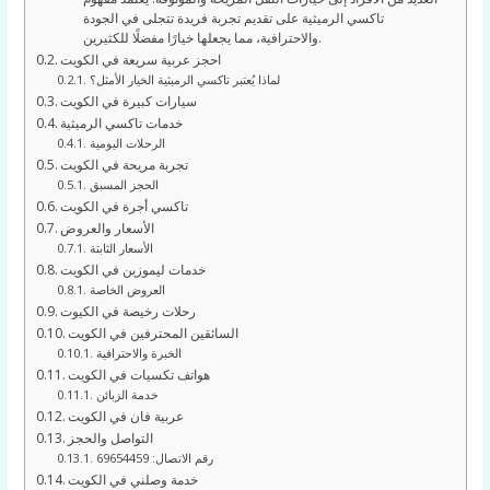
تاكسي الرميثية على تقديم تجربة فريدة تتجلى في الجودة
والاحترافية، مما يجعلها خيارًا مفضلًا للكثيرين.
احجز عربية سريعة في الكويت
لماذا يُعتبر تاكسي الرميثية الخيار الأمثل؟
سيارات كبيرة في الكويت
خدمات تاكسي الرميثية
الرحلات اليومية
تجربة مريحة في الكويت
الحجز المسبق
تاكسي أجرة في الكويت
الأسعار والعروض
الأسعار الثابتة
خدمات ليموزين في الكويت
العروض الخاصة
رحلات رخيصة في الكيوت
السائقين المحترفين في الكويت
الخبرة والاحترافية
هواتف تكسيات في الكويت
خدمة الزبائن
عربية فان في الكويت
التواصل والحجز
رقم الاتصال: 69654459
خدمة وصلني في الكويت