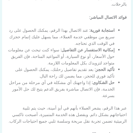
بالرحلات.
فوائد الاتصال المباشر:
استجابة فورية:
عند الاتصال بهذا الرقم، يمكنك الحصول على رد
سريع من موظفي خدمة العملاء، مما يسهل عليك إتمام حجزك
في الوقت الذي تحتاجه.
إمكانية الاستفسار عن التفاصيل:
سواء كنت تبحث عن معلومات
حول الأسعار، أو نوع السيارة، أو المواعيد المتاحة، فإن الفريق
متواجد لتزويدك بكل المعلومات اللازمة.
تأكيد الحجز:
بعد تقديم تفاصيل رحلتك، يمكنك الحصول على
تأكيد فوري للحجز، مما يضمن لك راحة البال.
حل الشكاوى:
إذا واجهتك أي مشكلة في أي مرحلة من مراحل
الخدمة، فإن الاتصال مباشرة بفريق الدعم يتيح لك حل الأمور
بسرعة.
عبر هذا الرقم، يشعر العملاء بأنهم في أيدٍ أمينة، حيث يتم تلبية
احتياجاتهم بشكل دائم. وبفضل هذه الخدمة المتميزة، أصبحت تاكسي
الرميثية تضمن تجربة نقل مريحة وسلسة تلبي جميع احتياجات الركاب.