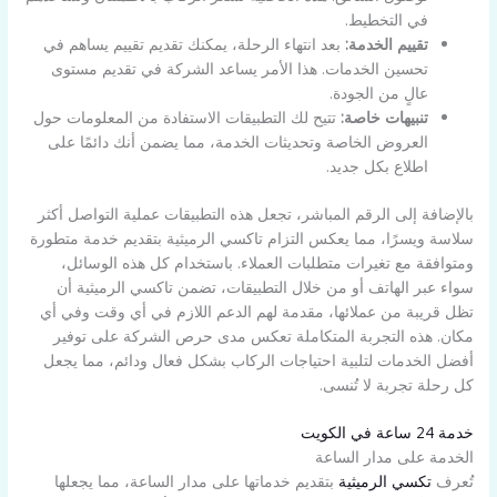
في التخطيط.
تقييم الخدمة:
بعد انتهاء الرحلة، يمكنك تقديم تقييم يساهم في
تحسين الخدمات. هذا الأمر يساعد الشركة في تقديم مستوى
عالٍ من الجودة.
تنبيهات خاصة:
تتيح لك التطبيقات الاستفادة من المعلومات حول
العروض الخاصة وتحديثات الخدمة، مما يضمن أنك دائمًا على
اطلاع بكل جديد.
بالإضافة إلى الرقم المباشر، تجعل هذه التطبيقات عملية التواصل أكثر
سلاسة ويسرًا، مما يعكس التزام تاكسي الرميثية بتقديم خدمة متطورة
ومتوافقة مع تغيرات متطلبات العملاء. باستخدام كل هذه الوسائل،
سواء عبر الهاتف أو من خلال التطبيقات، تضمن تاكسي الرميثية أن
تظل قريبة من عملائها، مقدمة لهم الدعم اللازم في أي وقت وفي أي
مكان. هذه التجربة المتكاملة تعكس مدى حرص الشركة على توفير
أفضل الخدمات لتلبية احتياجات الركاب بشكل فعال ودائم، مما يجعل
كل رحلة تجربة لا تُنسى.
خدمة 24 ساعة في الكويت
الخدمة على مدار الساعة
تُعرف
تكسي الرميثية
بتقديم خدماتها على مدار الساعة، مما يجعلها