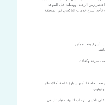
ة اختصر زمن الرحلة، ووصلت قبل الموعد
اب كأحد أسرع خدمات التاكسي في المنطقة.
ات بأسرع وقت ممكن.
ئنه.
قصى سرعة وكفاءة.
عد الحاجة لتأجير سيارة خاصة أو الانتظار
جهتهم.
 على تاكسي الرحاب لتلبية احتياجاتك في