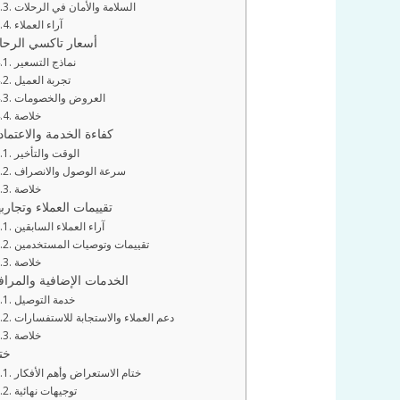
السلامة والأمان في الرحلات
آراء العملاء
أسعار تاكسي الرح
نماذج التسعير
تجربة العميل
العروض والخصومات
خلاصة
كفاءة الخدمة والاعتماد
الوقت والتأخير
سرعة الوصول والانصراف
خلاصة
تقييمات العملاء وتجارب
آراء العملاء السابقين
تقييمات وتوصيات المستخدمين
خلاصة
الخدمات الإضافية والمرا
خدمة التوصيل
دعم العملاء والاستجابة للاستفسارات
خلاصة
خت
ختام الاستعراض وأهم الأفكار
توجيهات نهائية