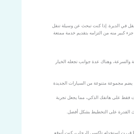
قل في الديرة. إذا كنت تبحث عن وسيلة تنقل
زء كبير منه من التزامه بتقديم خدمة ممتعة
 والسرعة، وهناك عدة جوانب تجعله الخيار
ث يضم مجموعة متنوعة من السيارات الجديدة
ت فقط على هاتفك الذكي، مما يجعل تجربة
نحك القدرة على التخطيط بشكل أفضل.
 قررت استخدام تاكسي الرحاب، كنت أتوقع