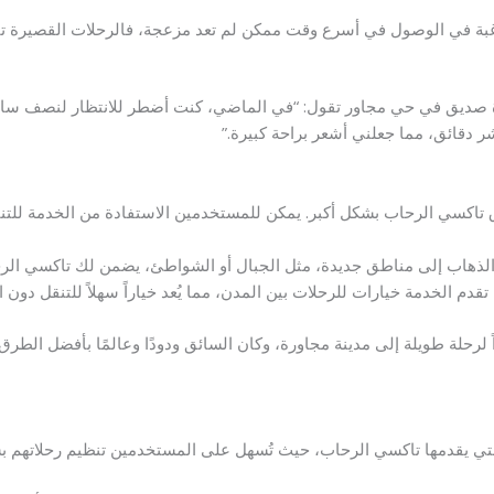
غبة في الوصول في أسرع وقت ممكن لم تعد مزعجة، فالرحلات القصيرة تأخذ
رة صديق في حي مجاور تقول: “في الماضي، كنت أضطر للانتظار لنصف ساعة
دقائق، مما جعلني أشعر براحة كبيرة.”
 تاكسي الرحاب بشكل أكبر. يمكن للمستخدمين الاستفادة من الخدمة للتن
الذهاب إلى مناطق جديدة، مثل الجبال أو الشواطئ، يضمن لك تاكسي الرح
 تقدم الخدمة خيارات للرحلات بين المدن، مما يُعد خياراً سهلاً للتنقل دون 
اً لرحلة طويلة إلى مدينة مجاورة، وكان السائق ودودًا وعالمًا بأفضل الطر
لتي يقدمها تاكسي الرحاب، حيث تُسهل على المستخدمين تنظيم رحلاتهم ب