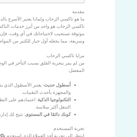
مقدمة
ما هو تاكسي الرحاب ولماذا يعتبر الأسرع بالد
تاكسي الرحاب هو واحد من أبرز خدمات التاكس
موثوقة تستجيب لاحتياجاتك في أي وقت، فإن تا
وسريعة، مما يجعله أول خيار للكثير من الموا
مزايا تاكسي الرحاب
من لم يمر بتجربة القلق بسبب التأخر في الو
المفضل:
أسطول حديث
: يعتبر الأسطول الذي ي
والمجهزة بأحدث التقنيات.
التكنولوجيا الذكية
: اعتمادهم على الت
التنقل أكثر سلاسة.
كونك دائمًا في المستوى
: تتيح لك إدا
تجربة المستخدم
لننظر إلى تجربة أحد العملاء الذي استخدم
تاك