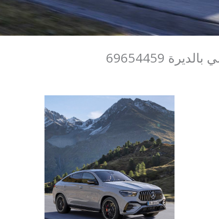
رة 69654459