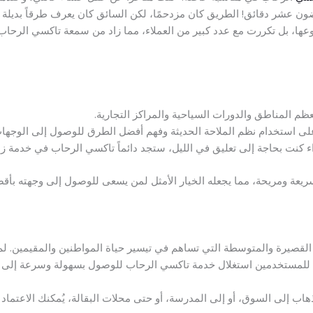
غضون عشر دقائق! الطريق كان مزدحمًا، لكن السائق كان يعرف طرقاً بديل
نوعها، بل تكررت مع عدد كبير من العملاء، مما زاد من سمعة تاكسي الرح
م المناطق والدورات السياحية والمراكز التجارية.
 على استخدام نظم الملاحة الحديثة وفهم أفضل الطرق للوصول إلى الوجه
ء كنت بحاجة إلى تعليق في الليل، ستجد دائماً تاكسي الرحاب في خدمة زبا
ريعة ومريحة، مما يجعله الخيار الأمثل لمن يسعى للوصول إلى وجهته بأ
 القصيرة والمتوسطة التي تساهم في تيسير حياة المواطنين والمقيمين. لم ت
للمستخدمين استغلال خدمة تاكسي الرحاب للوصول بسهولة وسرعة إلى و
هاب إلى السوق، أو إلى المدرسة، أو حتى محلات البقالة، يُمكنك الاعتماد