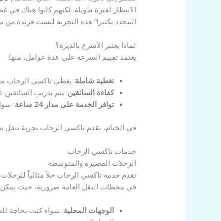
الانتظار لفترة طويلة. لكنهم كانوا هناك في 
المحدد بكثير!” هذه التجربة ليست فريدة من 
لماذا يعتبر الأسرع بالديرة؟
يعتمد تقييم السرعة على عدة عوامل، منها:
تغطية شاملة
: يغطي تاكسي الرحاب معظ
كفاءة السائقين
: يتم تدريب السائقين
توافر الخدمة على مدار 24 ساعة
: سوا
في الختام، يقدم تاكسي الرحاب تجربة تنقل س
خدمات تاكسي الرحاب
الرحلات القصيرة والمتوسطة
تقدم خدمة تاكسي الرحاب حلاً مثالياً للرحلات
في محطات النقل العامة ضرورية، حيث يمكن 
الوجهات المحلية
: سواء كنت بحاجة للذ