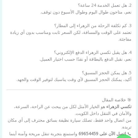
2. هل تعمل الخدمة 24 ساعة؟
نعم، متاحون طوال اليوم وطوال الأسبوع دون توقف.
3. كم تكلفة الرحلة من الزهراء إلى المطار؟
تعتمد على الوقت والمسافة، لكن السعر ثابت ومناسب بدون أي زيادة
مفاجئة.
4. هل يقبل تكسي الزهراء الدفع الإلكتروني؟
نعم، نقبل الدفع بالبطاقة أو نقدًا حسب اختيار العميل.
5. هل يمكن الحجز المسبق؟
أكيد، يمكنك الحجز المسبق لأي وقت يناسبك لتوفير الوقت والجهد.
🎯 خلاصة المقال
تكسي الزهراء
هو الخيار الأمثل لكل من يبحث عن الراحة، السرعة،
والأمان في التنقل داخل الكويت.
من اتصال واحد فقط، تصلك سيارة نظيفة بسائق محترف إلى أي مكان
تريده.
📞
اتصل الآن على 69654459
واستمتع بتجربة تنقل مريحة وآمنة أينما