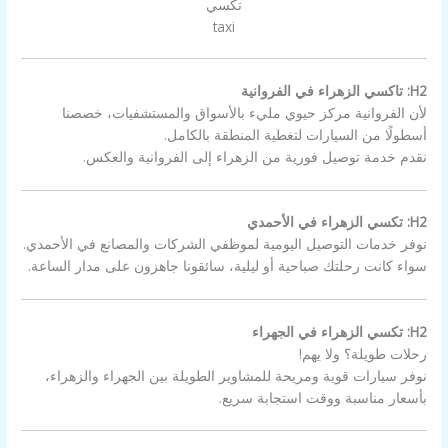
تكسي
taxi
H2: تاكسي الزهراء في الفروانية
لأن الفروانية مركز حيوي مليء بالأسواق والمستشفيات، خصصنا
أسطولًا من السيارات لتغطية المنطقة بالكامل.
نقدم خدمة توصيل فورية من الزهراء إلى الفروانية والعكس.
H2: تكسي الزهراء في الأحمدي
نوفر خدمات التوصيل اليومية لموظفي الشركات والمصانع في الأحمدي.
سواء كانت رحلتك صباحية أو ليلية، سائقونا جاهزون على مدار الساعة.
H2: تكسي الزهراء في الجهراء
رحلات طويلة؟ ولا يهم!
نوفر سيارات قوية ومريحة للمشاوير الطويلة بين الجهراء والزهراء،
بأسعار مناسبة ووقت استجابة سريع.