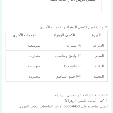
⚖️ مقارنة بين تكسي الزهراء والخدمات الأخرى
الميزة
تاكسي الزهراء
الخدمات الأخرى
السرعة
🚀 ممتازة
متوسطة
السعر
💵 واضح ومناسب
متفاوت
الراحة
✅ عالية جدًا
متوسطة
التغطية
🗺️ جميع المناطق
محدودة
❓ الأسئلة الشائعة عن تكسي الزهراء
1. كيف أطلب تكسي الزهراء؟
اتصل مباشرة على
69654459
أو عبر الواتساب للحجز الفوري.