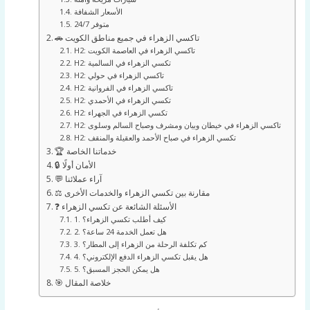
الأسعار الشفافة
متوفر 24/7
🚗 تاكسي الزهراء في جميع مناطق الكويت
H2: تاكسي الزهراء في العاصمة الكويت
H2: تكسي الزهراء في السالمية
H2: تاكسي الزهراء في حولي
H2: تاكسي الزهراء في الفروانية
H2: تكسي الزهراء في الأحمدي
H2: تكسي الزهراء في الجهراء
H2: تاكسي الزهراء في خيطان وبيان ومشرف وصباح السالم وسلوى
H2: تكسي الزهراء في صباح الأحمد والعقيلة والمنقف
🏆 خدماتنا الخاصة
🔒 الأمان أولًا
💬 آراء عملائنا
⚖️ مقارنة بين تكسي الزهراء والخدمات الأخرى
❓ الأسئلة الشائعة عن تكسي الزهراء
1. كيف أطلب تكسي الزهراء؟
2. هل تعمل الخدمة 24 ساعة؟
3. كم تكلفة الرحلة من الزهراء إلى المطار؟
4. هل يقبل تكسي الزهراء الدفع الإلكتروني؟
5. هل يمكن الحجز المسبق؟
🎯 خلاصة المقال