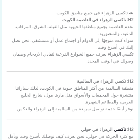
🚗 تاكسي الزهراء في جميع مناطق الكويت
H2: تاكسي الزهراء في العاصمة الكويت
نخدم العاصمة بجميع مناطقها الحيوية مثل القبلة، الشرق، المرقاب،
الدعية، والمنصورية.
سواء كنت متوجهًا إلى الدوام أو اجتماع عمل أو مستشفى، نحن نصل
إليك في أسرع وقت.
تكسي الزهراء
يعرف جميع الشوارع الفرعية لتفادي الازدحام وضمان
وصولك في الوقت المحدد.
H2: تكسي الزهراء في السالمية
منطقة السالمية من أكثر المناطق حيوية في الكويت، لذلك سياراتنا
منتشرة حول المجمعات والأسواق مثل مارينا مول، شارع الخليج
العربي، والمطاعم الشهيرة.
نوفر أيضًا خدمة توصيل سريعة من السالمية إلى الزهراء والعكس.
H2:
تاكسي
الزهراء في حولي
مع كثرة الحركة في حولي، نحن نعرف كيف نوصلك بأسرع وقت وبأقل