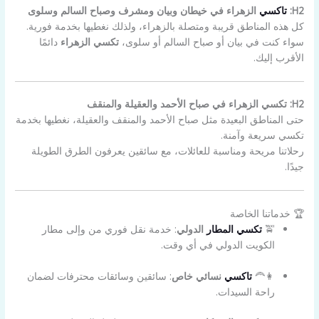
H2:
تاكسي
الزهراء في خيطان وبيان ومشرف وصباح السالم وسلوى
كل هذه المناطق قريبة ومتصلة بالزهراء، ولذلك نغطيها بخدمة فورية.
سواء كنت في بيان أو صباح السالم أو سلوى،
تكسي الزهراء
دائمًا
الأقرب إليك.
H2: تكسي الزهراء في صباح الأحمد والعقيلة والمنقف
حتى المناطق البعيدة مثل صباح الأحمد والمنقف والعقيلة، نغطيها بخدمة
تكسي سريعة وآمنة.
رحلاتنا مريحة ومناسبة للعائلات، مع سائقين يعرفون الطرق الطويلة
جيدًا.
🏆 خدماتنا الخاصة
🚖
تكسي المطار
الدولي
: خدمة نقل فوري من وإلى مطار
الكويت الدولي في أي وقت.
👩‍🦰
تاكسي
نسائي خاص
: سائقين وسائقات محترفات لضمان
راحة السيدات.