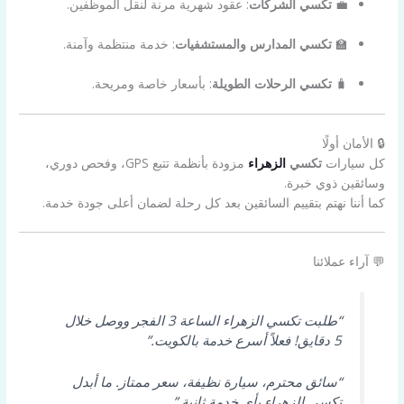
💼
تكسي الشركات
: عقود شهرية مرنة لنقل الموظفين.
🏫
تكسي المدارس والمستشفيات
: خدمة منتظمة وآمنة.
🧳
تكسي الرحلات الطويلة
: بأسعار خاصة ومريحة.
🔒 الأمان أولًا
كل سيارات
تكسي
الزهراء
مزودة بأنظمة تتبع GPS، وفحص دوري،
وسائقين ذوي خبرة.
كما أننا نهتم بتقييم السائقين بعد كل رحلة لضمان أعلى جودة خدمة.
💬 آراء عملائنا
“طلبت تكسي الزهراء الساعة 3 الفجر ووصل خلال
5 دقايق! فعلاً أسرع خدمة بالكويت.”
“سائق محترم، سيارة نظيفة، سعر ممتاز. ما أبدل
تكسي الزهراء بأي خدمة ثانية.”