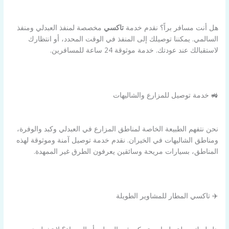
هل أنت مسافر براً؟ نقدم خدمة
تاكسي
مخصصة لمنفذ العبدلي ومنفذ
السالمي. يمكننا توصيلك إلى المنفذ في الوقت المحدد، أو انتظارك
لاستقبالك عند عودتك. خدمة موثوقة 24 ساعة للمسافرين.
🚜 خدمة توصيل للمزارع والشاليهات
نحن نتفهم الطبيعة الخاصة لمناطق المزارع في العبدلي وكبد والوفرة،
ومناطق الشاليهات في الخيران. نقدم خدمة توصيل آمنة وموثوقة لهذه
المناطق، بسيارات مريحة وسائقين يعرفون الطرق غير الممهدة.
✈️ تاكسي المطار للمشاوير الطويلة