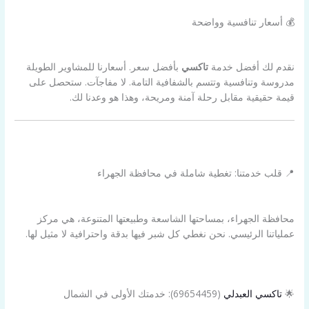
💰 أسعار تنافسية وواضحة
نقدم لك أفضل خدمة
تاكسي
بأفضل سعر. أسعارنا للمشاوير الطويلة
مدروسة وتنافسية وتتسم بالشفافية التامة. لا مفاجآت. ستحصل على
قيمة حقيقية مقابل رحلة آمنة ومريحة، وهذا هو وعدنا لك.
📍 قلب خدمتنا: تغطية شاملة في محافظة الجهراء
محافظة الجهراء، بمساحتها الشاسعة وطبيعتها المتنوعة، هي مركز
عملياتنا الرئيسي. نحن نغطي كل شبر فيها بدقة واحترافية لا مثيل لها.
🌟
تاكسي العبدلي
(69654459): خدمتك الأولى في الشمال