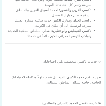
سريعة وتلبي كل احتياجاتك اليومية.
تاكسي القرين والقصور:
لخدمة أسواق القرين والمناطق
السكنية، نحن خيارك المفضل.
تاكسي العدان ومبارك الكبير:
خدمة سكنية ممتازة، نصلك
بسرعة لتوصيلك إلى أي مكان في الكويت.
تاكسي الفنيطيس وأبو فطيرة:
نغطي المناطق السكنية الجديدة
ونواكب التوسع العمراني لنكون دائماً في خدمتك.
✨ خدمات تاكسي متخصصة تلبي احتياجاتك
نحن لا نقدم خدمة
تاكسي
عادية، بل نقدم حلولاً متكاملة لاحتياجاتك
الخاصة، خاصة لسكان المناطق الشمالية.
🛂 خدمة تاكسي الحدود (العبدلي والسالمي)