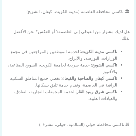
🏛️ تاكسي محافظة العاصمة (مدينة الكويت، كيفان، الشويخ)
هل لديك مشوار من العبدلي إلى العاصمة؟ أو العكس؟ نحن الأفضل
لذلك.
تاكسي مدينة الكويت:
لخدمة الموظفين والمراجعين في مجمع
الوزارات، البورصة، والأبراج.
تاكسي الشويخ:
خدمة سريعة لجامعة الكويت، الشويخ الصناعية،
والأفنيوز.
تاكسي كيفان والضاحية والفيحاء:
نغطي جميع المناطق السكنية
الراقية في العاصمة، ونقدم خدمة تليق بسكانها.
تاكسي شرق وبنيد القار:
لخدمة المجمعات التجارية، الفنادق،
والعيادات الطبية.
🚕 تاكسي محافظة حولي (السالمية، حولي، مشرف)