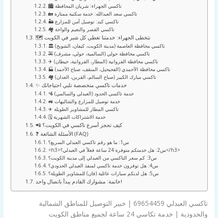
🏙️ تاكسي الجهراء: شريان المحافظة
🏡 تاكسي سعد العبدالله: خدمة سكنية ممتازة
🏜️ تاكسي كبد: توصيل آمن للمزارع
🏘️ تاكسي القصر والنعيم والواحة
🗺️ نتخطى الجهراء: خدمتنا تغطي كل شبر في الكويت
🏛️ تاكسي محافظة العاصمة (مدينة الكويت، كيفان، الشويخ)
🚕 تاكسي محافظة حولي (السالمية، حولي، مشرف)
✈️ تاكسي محافظة الفروانية (المطار، الفروانية، خيطان)
🏭 تاكسي محافظة الأحمدي (الفحيحيل، المنقف، صباح الأحمد)
🏘️ تاكسي مبارك الكبير (صباح السالم، القرين، العدان)
✨ خدمات تاكسي متخصصة تلبي احتياجاتك
🛂 خدمة تاكسي الحدود (العبدلي والسالمي)
🚜 خدمة توصيل للمزارع والشاليهات
✈️ تاكسي المطار للمشاوير الطويلة
🗓️ خدمة الاشتراكات الشهرية
📲 كيف تحجز أسرع تاكسي في الكويت؟
❓ الأسئلة الشائعة (FAQ)
س1: ما هو رقم تاكسي العبدلي السريع؟
<h3>س2: هل خدمتكم متوفرة 24 ساعة فعلاً في العبدلي؟</h3>
س3: كم سعر التاكسي من العبدلي إلى مدينة الكويت؟
س4: هل توفرون خدمة تاكسي لمنفذ العبدلي الحدودي؟
س5: هل لديكم سيارات عائلية (فان) للمشاوير الطويلة؟
خاتمة: مشوارك القادم يبدأ باتصال واحد!
تاكسي العبدلي 69654459 | خبير التوصيل للمناطق الشمالية
والحدودية | خدمة تكاسي 24 ساعة لجميع مناطق الكويت