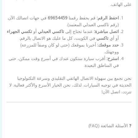
على الهاتف.
احفظ الرقم:
قم بحفظ رقمنا
69654459
في جهات اتصالك الآن.
(رقم تاكسي العبدلي المعتمد).
اتصل مباشرة:
عندما تحتاج إلى
تاكسي العبدلي
أو
تكسي الجهراء
أو أي
تاكسي
في الكويت، كل ما عليك هو الاتصال بالرقم.
حدد موقعك:
أخبرنا بموقعك (حتى لو كان وصفاً للمزرعة)
ووجهتك.
استرخ:
أقرب سيارة ستكون عندك في أسرع وقت ممكن، حتى
في المناطق البعيدة.
نحن نجمع بين سهولة الاتصال الهاتفي التقليدي وسرعة التكنولوجيا
الحديثة في توجيه السيارات. لذلك، نحن الخيار الأسرع والأكثر فعالية. لا
تتردد، اتصل الآن!
❓ الأسئلة الشائعة (FAQ)