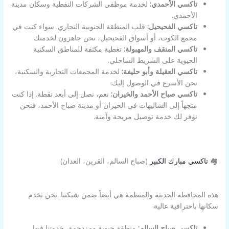
تاكسي الأحمدي:
لخدمة موظفي الشركات النفطية وسكان مدينة
الأحمدي.
تاكسي الفحيحيل:
قلب المنطقة الجنوبية التجاري. سواء كنت في
مجمع الكوت، أو أسواق الفحيحيل، نحن جاهزون لخدمتك.
تاكسي المنقف والمهبولة:
تغطية مكثفة للمناطق السكنية
الحيوية على الشريط الساحلي.
تاكسي العقيلة وأبو حليفة:
لخدمة المجمعات التجارية والسكنية،
نحن الأسرع في الوصول إليك.
تاكسي صباح الأحمد والخيران:
نعم، نصل إلى أبعد نقطة. إذا كنت
متجهاً إلى الشاليهات في الخيران أو مدينة صباح الأحمد، فنحن
نوفر لك خدمة توصيل مريحة وآمنة.
🏘️
تاكسي مبارك الكبير
(صباح السالم، القرين، العدان)
هذه المحافظة الحديثة والمنظمة هي أيضاً ضمن شبكتنا. نحن نخدم
سكانها باحترافية عالية.
تاكسي صباح السالم:
منطقة حيوية ومزدحمة، خدمتنا فيها