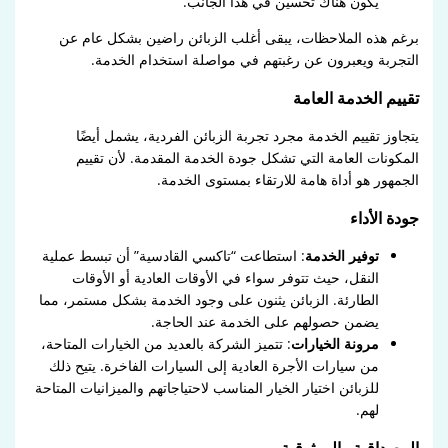
يكون هناك تحسين في هذا الجانب.”
برغم هذه الملاحظات، يبقى أغلب الزبائن راضين بشكل عام عن
التجربة ويعبرون عن رغبتهم في مواصلة استخدام الخدمة.
تقييم الخدمة العامة
يتجاوز تقييم الخدمة مجرد تجربة الزبائن الفردية، يشمل أيضًا
المكونات العامة التي تشكل جودة الخدمة المقدمة. لأن تقييم
الجمهور هو أداة هامة للارتقاء بمستوى الخدمة.
جودة الأداء
توفير الخدمة
: استطاعت “تاكسي القادسية” أن تبسط عملية
النقل، حيث تتوفر سواء في الأوقات العادية أو الأوقات
الطارئة. الزبائن يثنون على وجود الخدمة بشكل مستمر، مما
يضمن حصولهم على الخدمة عند الحاجة.
مرونة الخيارات
: تتميز الشركة بالعديد من الخيارات المتاحة،
من سيارات الأجرة العادية إلى السيارات الفاخرة. يتيح ذلك
للزبائن اختيار الخيار المناسب لاحتياجاتهم والميزانيات المتاحة
لهم.