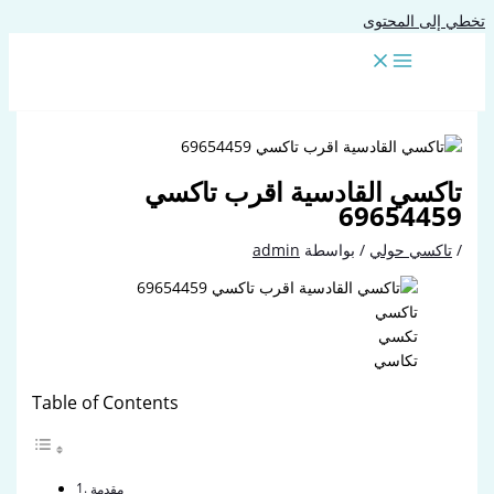
تخطي إلى المحتوى
تاكسي القادسية اقرب تاكسي
69654459
/
تاكسي حولي
/ بواسطة
admin
تاكسي
تكسي
تكاسي
Table of Contents
مقدمة