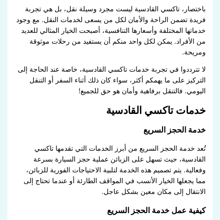
باختصار، تاكسي القادسية ليست مجرد وسيلة نقل، بل هي تجربة
فريدة تضمن الراحة والأمان لكل من يسعى لخدمات النقل. مع وجود
خدماتها المختلفة وأسعارها التنافسية، أصبحت الخيار المثالي للعديد
من الأفراد. يمكن لكل واحد منكم أن يستفيد من رحلات موثوقة
ومريحة.
لا تترددوا في تجربة خدمات تاكسي القادسية، خاصة عند الحاجة إلى
التركيز على ما يهمكم أكثر، سواء كان ذلك أثناء السفر أو التنقل
اليومي. فالتنقل برفاهية وأمان هو حق للجميع!
خدمات تاكسي القادسية
خدمة الحجز السريع
تُعد خدمة الحجز السريع من أبرز الخدمات التي تقدمها تاكسي
القادسية، حيث تسهل على الزبائن عملية حجز السيارة بسرعة
وفعالية. يتم تصميم هذه الخدمة لتلبية الاحتياجات الفورية للزبائن،
مما يجعلها الخيار الأنسب في المواقف الطارئة أو عندما تحتاج إلى
الانتقال إلى مكان معين بشكل عاجل.
كيفية عمل خدمة الحجز السريع