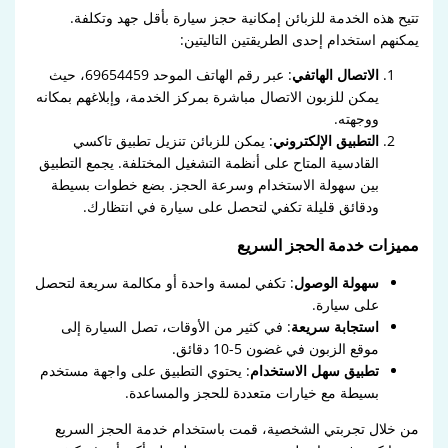
تتيح هذه الخدمة للزبائن إمكانية حجز سيارة بأقل جهد وتكلفة.
يمكنهم استخدام إحدى الطريقتين التاليتين:
الاتصال الهاتفي
: عبر رقم الهاتف الموحد 69654459، حيث
يمكن للزبون الاتصال مباشرة بمركز الخدمة، وإبلاغهم بمكانه
ووجهته.
التطبيق الإلكتروني
: يمكن للزبائن تنزيل تطبيق تاكسي
القادسية المتاح على أنظمة التشغيل المختلفة. يجمع التطبيق
بين سهولة الاستخدام وسرعة الحجز. بضع خطوات بسيطة
ودقائق قليلة تكفي لتحصل على سيارة في انتظارك.
مميزات خدمة الحجز السريع
سهولة الوصول
: تكفي لمسة واحدة أو مكالمة سريعة لتحصل
على سيارة.
استجابة سريعة
: في كثير من الأوقات، تصل السيارة إلى
موقع الزبون في غضون 5-10 دقائق.
تطبيق سهل الاستخدام
: يحتوي التطبيق على واجهة مستخدم
بسيطة مع خيارات متعددة للحجز والمساعدة.
من خلال تجربتي الشخصية، قمت باستخدام خدمة الحجز السريع