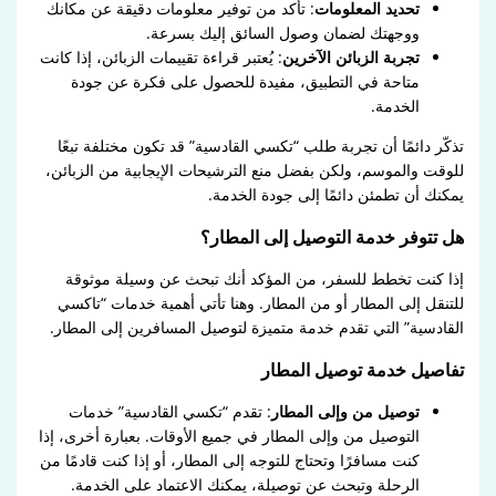
تحديد المعلومات
: تأكد من توفير معلومات دقيقة عن مكانك
ووجهتك لضمان وصول السائق إليك بسرعة.
تجربة الزبائن الآخرين
: يُعتبر قراءة تقييمات الزبائن، إذا كانت
متاحة في التطبيق، مفيدة للحصول على فكرة عن جودة
الخدمة.
تذكّر دائمًا أن تجربة طلب “تكسي القادسية” قد تكون مختلفة تبعًا
للوقت والموسم، ولكن بفضل منع الترشيحات الإيجابية من الزبائن،
يمكنك أن تطمئن دائمًا إلى جودة الخدمة.
هل تتوفر خدمة التوصيل إلى المطار؟
إذا كنت تخطط للسفر، من المؤكد أنك تبحث عن وسيلة موثوقة
للتنقل إلى المطار أو من المطار. وهنا تأتي أهمية خدمات “تاكسي
القادسية” التي تقدم خدمة متميزة لتوصيل المسافرين إلى المطار.
تفاصيل خدمة توصيل المطار
توصيل من وإلى المطار
: تقدم “تكسي القادسية” خدمات
التوصيل من وإلى المطار في جميع الأوقات. بعبارة أخرى، إذا
كنت مسافرًا وتحتاج للتوجه إلى المطار، أو إذا كنت قادمًا من
الرحلة وتبحث عن توصيلة، يمكنك الاعتماد على الخدمة.