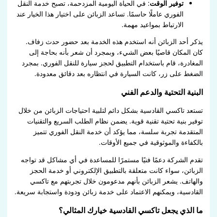
توفير الوقت
: في الحياة اليومية المزدحمة، تصبح خدمة النقل
الفوري عاملًا حاسمًا. تساعد الزبائن على اختيار هذا الخيار عند
الارتباط بمواعيد مهمة.
يذكر أحد الزبائن أنه استخدم هذه الخدمة بعد حضور حدث زفاف.
كان المكان قاصيًا بعض الشيء، وبمجرد أن شعر بأنه بحاجة إلى
المغادرة، قام باستخدام التطبيق لحجز سيارة للنقل الفوري. بمجرد
الضغط على زر، كانت السيارة في انتظاره بعد دقائق معدودة.
البنية التحتية والدعم الفني
تستعد تاكسي القادسية بشكل دائم لتلبية احتياجات الزبائن من خلال
توفير بنية تحتية تقنية قوية. يضمن نظام الطلب السريع والتقنيات
المتقدمة تجربة سلسة، مما يؤكد أن خدمة النقل الفوري تتميز
بالكفاءة والموثوقية في جميع الأوقات.
تقدم الشركة دعمًا فنيًا مستمرًا للمساعدة في أي مشاكل قد تواجه
الزبائن، سواء كانت متعلقة بالتطبيق الإلكتروني أو خدمة الحجز
والهاتف. يشعر الزبائن بأنهم مدعومون خلال تجربتهم مع تاكسي
القادسية، ويمكنهم الاعتماد على خدمة زبائن ودودة واستجابة سريعة.
ما الذي يجعل تاكسي القادسية خيارك المثالي؟