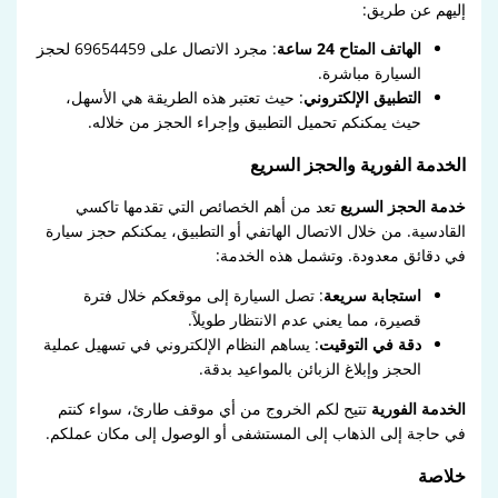
إليهم عن طريق:
الهاتف المتاح 24 ساعة
: مجرد الاتصال على 69654459 لحجز
السيارة مباشرة.
التطبيق الإلكتروني
: حيث تعتبر هذه الطريقة هي الأسهل،
حيث يمكنكم تحميل التطبيق وإجراء الحجز من خلاله.
الخدمة الفورية والحجز السريع
خدمة الحجز السريع
تعد من أهم الخصائص التي تقدمها تاكسي
القادسية. من خلال الاتصال الهاتفي أو التطبيق، يمكنكم حجز سيارة
في دقائق معدودة. وتشمل هذه الخدمة:
استجابة سريعة
: تصل السيارة إلى موقعكم خلال فترة
قصيرة، مما يعني عدم الانتظار طويلاً.
دقة في التوقيت
: يساهم النظام الإلكتروني في تسهيل عملية
الحجز وإبلاغ الزبائن بالمواعيد بدقة.
الخدمة الفورية
تتيح لكم الخروج من أي موقف طارئ، سواء كنتم
في حاجة إلى الذهاب إلى المستشفى أو الوصول إلى مكان عملكم.
خلاصة