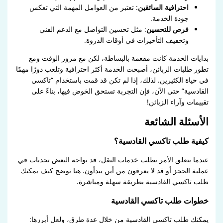
احترافية السائقين
: تعتبر من العوامل المهمة التي تعكس
جودة الخدمة.
فرص للتحسين
: مثل تحسين التواصل مع الدعم الفني
وتخفيف التأخيرات في أوقات الذروة.
بدايات الخدمة كانت مفعمة بالبساطة، لكن مع مرور الوقت ومع
تطور طلبات الزبائن، أصبحت الخدمة أكثر احترافية وتلعب دورًا مهمًا
في حياة الكثيرين. لذلك، إذا لم تكن قد قمت باستخدام “تاكسي
القادسية” حتى الآن، فإن التجربة تستحق الخوض فيها، بناءً على
تقييمات وآراء الزبائن!
الأسئلة الشائعة
كيفية طلب تاكسي القادسية؟
عندما يتعلق الأمر بطلب خدمات النقل، قد يواجه البعض تحديات في
عملية الحجز أو قد لا يعرفون من أين يبدأون. هنا نوضح كيف يمكنك
طلب تاكسي القادسية بطريقة سهلة ومباشرة.
خطوات طلب تاكسي القادسية
يمكنك طلب تاكسي القادسية من خلال عدة طرق، ولعل أبرزها: