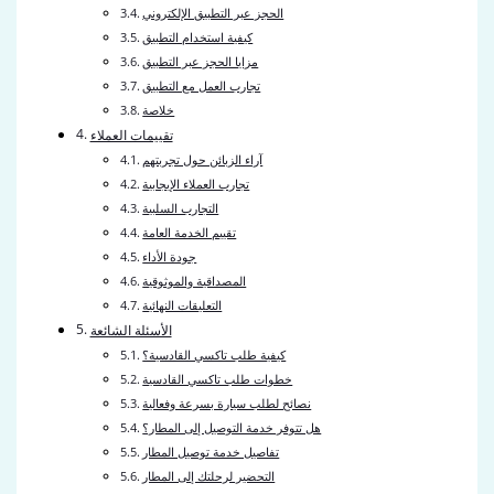
الحجز عبر التطبيق الإلكتروني
كيفية استخدام التطبيق
مزايا الحجز عبر التطبيق
تجارب العمل مع التطبيق
خلاصة
تقييمات العملاء
آراء الزبائن حول تجربتهم
تجارب العملاء الإيجابية
التجارب السلبية
تقييم الخدمة العامة
جودة الأداء
المصداقية والموثوقية
التعليقات النهائية
الأسئلة الشائعة
كيفية طلب تاكسي القادسية؟
خطوات طلب تاكسي القادسية
نصائح لطلب سيارة بسرعة وفعالية
هل تتوفر خدمة التوصيل إلى المطار؟
تفاصيل خدمة توصيل المطار
التحضير لرحلتك إلى المطار