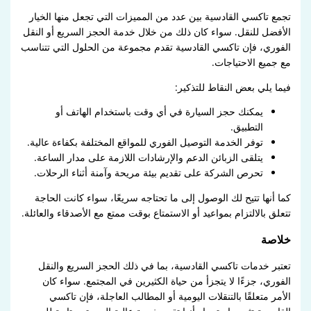
تجمع تاكسي القادسية بين عدد من المميزات التي تجعل منها الخيار
الأفضل للنقل. سواء كان ذلك من خلال خدمة الحجز السريع أو النقل
الفوري، فإن تاكسي القادسية تقدم مجموعة من الحلول التي تتناسب
مع جميع الاحتياجات.
فيما يلي بعض النقاط للتذكير:
يمكنك حجز السيارة في أي وقت باستخدام الهاتف أو
التطبيق.
توفر الخدمة التوصيل الفوري للمواقع المختلفة بكفاءة عالية.
يتلقى الزبائن الدعم والإرشادات اللازمة على مدار الساعة.
تحرص الشركة على تقديم بيئة مريحة وآمنة أثناء الرحلات.
كما أنها تتيح لك الوصول إلى ما تحتاجه سريعًا، سواء كانت الحاجة
تتعلق بالالتزام بمواعيد أو الاستمتاع بوقت ممتع مع الأصدقاء والعائلة.
خلاصة
تعتبر خدمات تاكسي القادسية، بما في ذلك الحجز السريع والنقل
الفوري، جزءًا لا يتجزأ من حياة الكثيرين في المجتمع. سواء كان
الأمر متعلقًا بالتنقلات اليومية أو المطالب العاجلة، فإن تاكسي