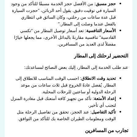
حجز مسبق
: من الأفضل حجز الخدمة مسبقًا للتأكد من وجود
السيارة في توقيت دقيق. يقول أحد الزبائن، “حجزت السيارة
قبل عدة ساعات من رحلتي، وكان السائق في انتظاري
بالفعل عندما وصلت إلى المطار.”
الأسعار التنافسية
: تعد أسعار توصيل المطار من “تكسي
القادسية” تنافسية مقارنةً بالبدائل الأخرى، مما يجعلها خيارًا
مفضلاً لدى العديد من المسافرين.
التحضير لرحلتك إلى المطار
عند طلب الخدمة إلى المطار، إليك بعض النصائح لمساعدتك:
تحديد وقت الانطلاق
: احسب الوقت المناسب للانطلاق إلى
المطار. يُفضل عادةً الخروج قبل ثلاث ساعات من موعد
الرحلة الدولية أو ساعتين للرحلات المحلية.
إعداد الأمتعة
: تأكد من تجهيز كافة أمتعتك قبل مغادرة المنزل
لتجنب أي تأخير.
تأكيد التفاصيل
: عند الحجز، تحقق من تفاصيل الرحلة مثل
الوقت ومعلومات الطيران الخاصة بك للتأكد من التوافق.
تجارب من المسافرين