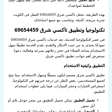
التخطيط لمواعيدك.
بهذه الطريقة، تجعل تاكسي شرق 69654459 التنقل في الكويت
تجربة مريحة، كاملة، وتتناسب مع جميع احتياجاتك.
تكنولوجيا وتطبيق تاكسي شرق 69654459
في عصر التكنولوجيا الحديثة، تعد خدمات تاكسي شرق 69654459
نموذجًا يحتذى به من حيث الابتكار والتقدم. تقدم الخدمة تطبيقًا سهل
الاستخدام يساعد العملاء في حجز رحلاتهم بسرعة وفعالية. دعونا
نستعرض أهم جوانب تطبيق تاكسي شرق.
التطبيق وكيفية الاستخدام
تطبيق تاكسي شرق مصمم ليكون بسيطًا وسهل الاستخدام، مما يتيح
لجميع المستخدمين، بغض النظر عن درجة خبرتهم في التكنولوجيا،
استعراض الخيارات وحجز السيارات. فيما يلي خطوات استخدام
التطبيق:
تحميل التطبيق
: يمكن تحميل التطبيق من متجر جوجل بلاي أو
آبل ستور.
التسجيل
: قم بإنشاء حساب يعكس معلوماتك الشخصية.