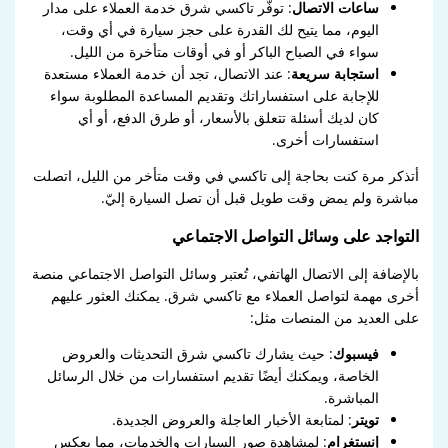
ساعات الاتصال
: توفّر تاكسي شرق خدمة العملاء على مدار
اليوم، مما يتيح لك القدرة على حجز سيارة في أي وقت،
سواء في الصباح الباكر أو في أوقات متأخرة من الليل.
استجابة سريعة
: عند الاتصال، تجد أن خدمة العملاء مستعدة
للإجابة على استفساراتك وتقديم المساعدة المطلوبة سواء
كان لديك أسئلة تتعلق بالأسعار، أو طرق الدفع، أو أي
استفسارات أخرى.
أتذكر مرة كنت بحاجة إلى تاكسي في وقت متأخر من الليل، اتصلت
مباشرة ولم يمض وقت طويل قبل أن تصل السيارة إليّ.
التواجد على وسائل التواصل الاجتماعي
بالإضافة إلى الاتصال الهاتفي، تُعتبر وسائل التواصل الاجتماعي منصة
أخرى مهمة لتواصل العملاء مع تاكسي شرق. يمكنك العثور عليهم
على العديد من المنصات مثل:
فيسبوك
: حيث يشارك تاكسي شرق التحديثات والعروض
الخاصة، ويمكنك أيضًا تقديم استفسارات من خلال الرسائل
المباشرة.
تويتر
: لمتابعة الأخبار العاجلة والعروض الجديدة.
إنستغرام
: لمشاهدة صور السيارات والخدمات، مما يعكس