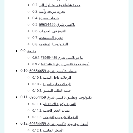
خدمة شاملة وفي متناول اليد
تجربة مريحة وآمنة
خدمات مميزة
تاكسي شرق 69654459
التنوع في الخدمات
تجربة المستخدم
التكنولوجيا المتقدمة
مقدمة
ما هو تاكسي شرق 69654459؟
أهمية خدمة تاكسي شرق 69654459
خدمات تاكسي شرق 69654459
الرحلات داخل المدينة
الرحلات خارج المدينة
خدمة الطلب المسبق
تكنولوجيا وتطبيق تاكسي شرق 69654459
التطبيق وكيفية الاستخدام
تقنيات الحجز الحديثة
الدفع الإلكتروني والتقييمات
أسعار وعروض تاكسي شرق 69654459
الأسعار القياسية