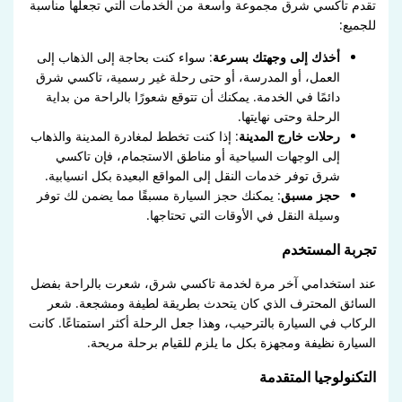
تقدم تاكسي شرق مجموعة واسعة من الخدمات التي تجعلها مناسبة
للجميع:
أخذك إلى وجهتك بسرعة
: سواء كنت بحاجة إلى الذهاب إلى
العمل، أو المدرسة، أو حتى رحلة غير رسمية، تاكسي شرق
دائمًا في الخدمة. يمكنك أن تتوقع شعورًا بالراحة من بداية
الرحلة وحتى نهايتها.
رحلات خارج المدينة
: إذا كنت تخطط لمغادرة المدينة والذهاب
إلى الوجهات السياحية أو مناطق الاستجمام، فإن تاكسي
شرق توفر خدمات النقل إلى المواقع البعيدة بكل انسيابية.
حجز مسبق
: يمكنك حجز السيارة مسبقًا مما يضمن لك توفر
وسيلة النقل في الأوقات التي تحتاجها.
تجربة المستخدم
عند استخدامي آخر مرة لخدمة تاكسي شرق، شعرت بالراحة بفضل
السائق المحترف الذي كان يتحدث بطريقة لطيفة ومشجعة. شعر
الركاب في السيارة بالترحيب، وهذا جعل الرحلة أكثر استمتاعًا. كانت
السيارة نظيفة ومجهزة بكل ما يلزم للقيام برحلة مريحة.
التكنولوجيا المتقدمة