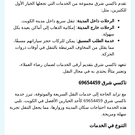
تقدم تاكسي شرق مجموعة من الخدمات التي تجعلها الخيار الأول
للكثيرين، مثل:
الرحلات داخل المدينة
: تنقل سريع داخل مدينة الكويت.
الرحلات خارج المدينة
: إمكانية الذهاب إلى أماكن بعيدة بكل
سهولة.
خدمة الطلب المسبق
: يمكن للركاب حجز سياراتهم مسبقًا،
مما يقلل من المخاوف المرتبطة بالتنقل في أوقات ذروات
الحركة.
تتعهد تاكسي شرق بتقديم أرقى الخدمات لضمان رضاء العملاء،
وتعتبر مثالًا يحتذى به في مجال النقل.
تاكسي شرق 69654459
مع تزايد الحاجة إلى خدمات النقل السريعة والموثوقة، تبرز خدمة
تاكسي شرق 69654459 كأحد الخيارين الأفضل في الكويت. تلبي
هذه الخدمة احتياجات سكان المدينة وزوارها، مما يجعل التنقل تجربة
سهلة ومريحة.
التنوع في الخدمات