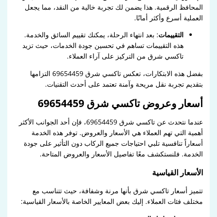
المحافظ الرقمية. هذا يضمن لك تجربة خالية من النقد، مما يجعل
العملية أسرع وأكثر أمانًا.
التقييمات
: بعد انتهاء الرحلة، يمكنك تقييم السائق والخدمة.
هذه التقييمات تساهم في تحسين جودة الخدمات، حيث تزيد
تاكسي شرق من التركيز على آراء العملاء.
بفضل هذه الابتكارات، تعكس تاكسي شرق 69654459 التزامها
بتقديم تجربة نقل مريحة وآمنة تعتمد على أحدث التقنيات.
أسعار وعروض تاكسي شرق 69654459
عندما نتحدث عن تاكسي شرق 69654459، فإن أحد الجوانب الأكثر
أهمية التي تهم العملاء هي الأسعار والعروض. توفر هذه الخدمة
أسعاراً تنافسية تلبي احتياجات جميع الركاب دون التأثير على جودة
الخدمة. فلنستكشف معًا تفاصيل الأسعار والعروض المتاحة.
الأسعار القياسية
تتميز أسعار تاكسي شرق بأنها مرنة وشفافة، حيث تتناسب مع
مختلف فئات العملاء. إليك بعض المعايير الخاصة بالأسعار القياسية: