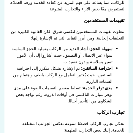
للركاب، مما يساعد على فهم المزيد عن كفاءة الخدمة ورضا العملاء.
لنستعرض معًا بعض الآراء والتجارب المتنوعة.
تقييمات المستخدمين
تتفاوت تقييمات المستخدمين لتكسي شرق، لكن الغالبية الكبيرة من
التعليقات إيجابية. ومن أبرز النقاط التي تم الإشارة إليها:
سهولة الحجز
: أشاد العديد من الركاب بعملية الحجز السلسة
سواء عبر الاتصال أو التطبيق، حيث أشاروا إلى أن الأمور
تسير بسلاسة وبدون تعقيدات.
احترافية السائقين
: تم الإشارة بشكل متكرر إلى احترافية
السائقين، حيث يُعتبر التعامل مع الركاب بلطف واهتمام من
السمات البارزة.
مدى توفر الخدمة
: تسلط معظم التقييمات الضوء على مدى
توفر سيارات التاكسي في أوقات الذروة، رغم تواجد بعض
الشكاوى من التأخير أحيانًا.
تجارب الركاب
تحكي تجارب الركاب قصصًا متنوعة تعكس الجوانب المختلفة
للخدمة. إليك بعض التجارب الملهمة: