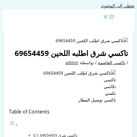
تخطي إلى المحتوى
تاكسي شرق اطلبه اللحين 69654459
/
تاكسي العاصمة
/ بواسطة
admin
تاكسي
تكاسي
تكسي
تاكسي توصيل المطار
Table of Contents
تاكسي شرق 69654459