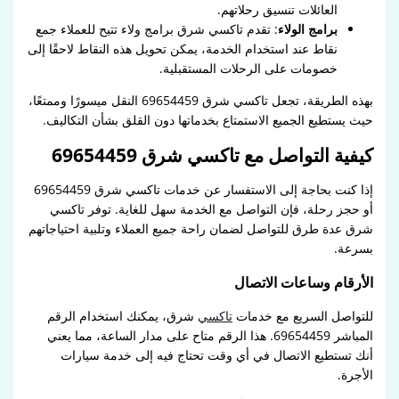
العائلات تنسيق رحلاتهم.
برامج الولاء
: تقدم تاكسي شرق برامج ولاء تتيح للعملاء جمع
نقاط عند استخدام الخدمة، يمكن تحويل هذه النقاط لاحقًا إلى
خصومات على الرحلات المستقبلية.
بهذه الطريقة، تجعل تاكسي شرق 69654459 النقل ميسورًا وممتعًا،
حيث يستطيع الجميع الاستمتاع بخدماتها دون القلق بشأن التكاليف.
كيفية التواصل مع تاكسي شرق 69654459
إذا كنت بحاجة إلى الاستفسار عن خدمات تاكسي شرق 69654459
أو حجز رحلة، فإن التواصل مع الخدمة سهل للغاية. توفر تاكسي
شرق عدة طرق للتواصل لضمان راحة جميع العملاء وتلبية احتياجاتهم
بسرعة.
الأرقام وساعات الاتصال
للتواصل السريع مع خدمات
تاكسي
شرق، يمكنك استخدام الرقم
المباشر 69654459. هذا الرقم متاح على مدار الساعة، مما يعني
أنك تستطيع الاتصال في أي وقت تحتاج فيه إلى خدمة سيارات
الأجرة.