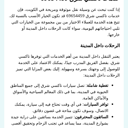
إذا كنت تبحث عن وسيلة نقل موثوقة ومريحة في الكويت، فإن
خدمات تاكسي شرق 69654459 قد تكون الخيار الأنسب بالنسبة لك.
تتيح هذه الخدمة للعملاء الاختيار من بين مجموعة من الخيارات التي
تلبي احتياجاتهم اليومية، سواء كانت الرحلات داخل المدينة أو
خارجها.
الرحلات داخل المدينة
يعتبر التنقل داخل المدينة من أهم الخدمات التي توفرها تاكسي
شرق. بفضل الفريق المدرب جيدًا، يمكنك الاعتماد على الخدمة
للوصول إلى وجهتك بسرعة وسهولة. إليك بعض المزايا التي تميز
الرحلات داخل المدينة:
تغطية شاملة
: تصل سيارات تاكسي شرق إلى جميع المناطق
الحيوية في المدينة، بما في ذلك المعالم السياحية والأسواق
والأماكن العامة.
توافر السيارات
: في أي وقت تحتاج فيه إلى سيارة، يمكنك
الاتصال، وسوف تكون متاحة في غضون دقائق.
السائقون المحترفون
: تتميز الخدمة بسائقين على دراية جيدة
بشوارع المدينة، مما يساعد في تجنب الزحام وتحقيق أقصى