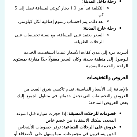
رحلة داخل المدينة
:
التكلفة تبدأ من 1.0 دينار كويتي لمسافة تصل إلى 5
كم.
بعد ذلك، يتم احتساب رسوم إضافية لكل كيلومتر.
رحلة خارج المدينة
:
السعر يعتمد على المسافة، مع نسبة تخفيضات على
الرحلات الطويلة.
أشرت مرة إلى مدى كفاءة الأسعار عندما استخدمت الخدمة
للوصول إلى منطقة بعيدة، وكان السعر معقولًا جدًا مقارنة بمستوى
الراحة والخدمة المقدمة.
العروض والتخفيضات
بالإضافة إلى الأسعار القياسية، تقدم تاكسي شرق العديد من
العروض والتخفيضات التي تجعل خدماتها في متناول الجميع. إليك
بعض العروض المتاحة:
خصومات للرحلات المسبقة
: إذا حجزت سيارة قبل الموعد
المحدد، يمكنك الاستفادة من خصم خاص.
عروض على الرحلات الجماعية
: توفر خصومات للأشخاص
الذين يسافرون في مجموعات، مما يسهل على الأصدقاء أو