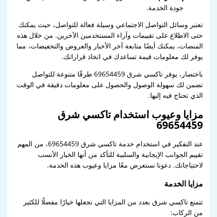
جودة الخدمة.
تعتبر وسائل التواصل الاجتماعي وسيلة فعالة للتواصل، حيث يمكنك
حتى الاطلاع على تقييمات وآراء المستخدمين الآخرين. من خلال هذه
المنصات، يمكنك أيضًا متابعة آخر الأخبار والعروض والتخفيضات، مما
يوفر لك معلومات قيمة تساعدك في اتخاذ قراراتك.
باختصار، يوفر تاكسي شرق 69654459 طرقًا متنوعة للتواصل
تضمن لك سهولة الوصول والحصول على معلومات دقيقة في الوقت
الذي تحتاج فيه إليها.
مزايا وعيوب استخدام تاكسي شرق
69654459
عند التفكير في استخدام خدمة تاكسي شرق 69654459، من المهم
تقييم الجوانب الإيجابية والسلبية للتأكد من أنها الخيار الأنسب
لاحتياجاتك. دعونا نستعرض معًا مزايا وعيوب هذه الخدمة.
مزايا الخدمة
تتمتع تاكسي شرق بعدد من المزايا التي تجعلها خيارًا مفضلًا للكثير
من الركاب: