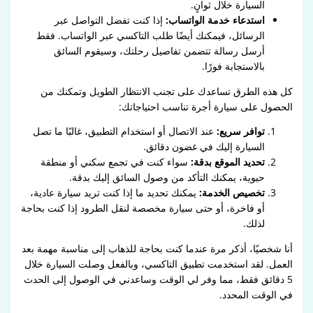
السيارة خلال ثوانٍ.
استدعاء خدمة الواتساب:
إذا كنت تفضل التواصل عبر
الرسائل، فيمكنك أيضًا طلب التاكسي عبر الواتساب. فقط
أرسل رسالة تتضمن تفاصيل رحلتك، وسيقوم السائق
بالاستجابة فورًا.
كل هذه الطرق تساعدك على تجنب الانتظار الطويل وتمكنك من
الحصول على سيارة أجرة تناسب احتياجاتك:
توافر سريع:
عند الاتصال أو استخدام التطبيق، غالبًا ما تصل
السيارة إليك في غضون دقائق.
تحديد الموقع بدقة:
سواء كنت في تجمع سكني أو منطقة
حيوية، يمكنك التأكد من وصول السائق إليك بدقة.
تخصيص الخدمة:
يمكنك تحديد ما إذا كنت تريد سيارة عادية،
أو فاخرة، أو حتى سيارة مخصصة لنقل الطرود إذا كنت بحاجة
لذلك.
أنا شخصيًا، أذكر مرة عندما كنت بحاجة للذهاب إلى مناسبة مهمة بعد
العمل. لقد استخدمت تطبيق التاكسي، وبالفعل وصلت السيارة خلال
5 دقائق فقط، مما وفر لي الوقت وساعدني في الوصول إلى الحدث
في الوقت المحدد.