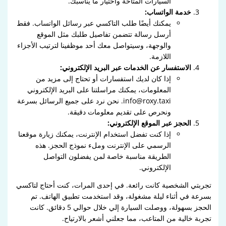
السيارات المتاحة واختيار ما يناسبك.
خدمة الواتساب:
يمكنك أيضًا طلب التاكسي عبر رسائل الواتساب. فقط
أرسل رسالة تتضمن تفاصيل طلبك مثل الموقع
والوجهة، وسيتواصل معك أحد موظفينا لترتيب الأجزاء
اللازمة.
الاستفسار عن الخدمات عبر البريد الإلكتروني:
إذا كان لديك استفسارات أو تحتاج إلى مزيد من
المعلومات، يمكنك مراسلتنا على البريد الإلكتروني
info@roxy.taxi. نحن نرد على جميع الرسائل بسرعة
ونحرص على تقديم معلومات دقيقة.
الحجز عبر الموقع الإلكتروني:
إذا كنت تفضل استخدام الإنترنت، يمكنك زيارة موقعنا
الرسمي على الإنترنت وملء نموذج الحجز. هذه
الطريقة مناسبة خاصة لمن يفضلون التواصل
الإلكتروني.
تجربتي الشخصية كانت رائعة. في إحدى المرات، كنت أحتاج لتاكسي
بسرعة في أثناء ليلة مشغولة، وقد استخدمت تطبيق الهاتف. تم
الحجز بسهولة، ووصلت السيارة إلي خلال حوالي 5 دقائق. كانت
تجربة خالية من المتاعب، مما جعلني أشعر بالارتياح.