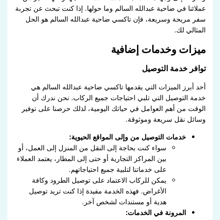
عملائنا في ضاحية عبدالله السالم وما حولها. إذا كنت تبحث عن تجربة
سفر مريحة وسريعة، فإن تاكسي ضاحية عبدالله السالم هو الحل
المثالي لك.
ميزات وخدمات إضافية
توافر خدمة التوصيل
أحد أبرز الميزات التي يقدمها تاكسي ضاحية عبدالله السالم هي
خدمة التوصيل التي تلبي احتياجات جميع الركاب. نحن ندرك أن
الوقت من أهم العوامل في حياتك اليومية، لذلك حرصنا على توفير
وسائل نقل سريعة وموثوقة.
خدمات التوصيل من وإلى المواقع الحيوية:
سواء كنت بحاجة إلى النقل من المنزل إلى العمل، أو
بين المراكز التجارية أو حتى إلى المطار، يعتمد العملاء
على خدماتنا لتلبية جميع احتياجاتهم.
يمكن للركاب الاعتماد على توصيل الطرود وكافة
الأغراض. فهذه الخدمة مفيدة إذا كنت تريد توصيل
هدية أو مستندات لشخص آخر.
المرونة في الخدمات: