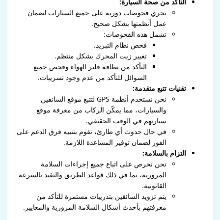
التأكد من صحة السيارة:
نجري فحوصات دورية على جميع السيارات لضمان
عمل أنظمتها بشكل صحيح.
تشمل هذه الفحوصات:
فحص نظام التبريد.
تغيير زيت المحرك بشكل منتظم.
التأكد من نظافة فلتر الهواء وفحص جميع
السوائل للتأكد من عدم وجود تسريبات.
تقنيات تتبع متقدمة:
نحن نستخدم أنظمة GPS لتتبع موقع السائقين
والسيارات، مما يمكّن الركاب من معرفة موقع
سيارتهم في الوقت الحقيقي.
في حال حدوث أي طارئ، نقوم بتنبيه فرق الدعم على
الفور لضمان توفير المساعدة اللازمة.
التزام بالسلامة:
نحن نحرص على اتباع جميع إجراءات السلامة
المرورية، بما في ذلك قواعد الطريق والتقيد بالسرعة
القانونية.
يتم تزويد السائقين بتدريبات مستمرة للتأكد من
معرفتهم بأحدث أشكال السلامة المرورية والمعايير.