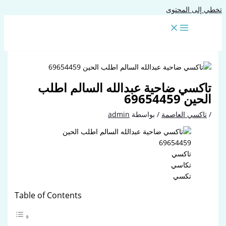
تخطي إلى المحتوى
تاكسي ضاحية عبدالله السالم اطلب
الحين 69654459
/
تاكسي العاصمة
/ بواسطة
admin
تاكسي
تكاسي
تكسي
Table of Contents