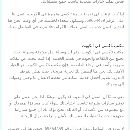
فنحن نملك خيارات متعددة تناسب جميع متطلباتك.
إذا كنت ترغب في تجربة خدمة تاكسي متميزة في الكويت، اتصل بنا
على الرقم 69654459، وسنكون سعداء لخدمتك في أي وقت. نحن هنا
لتقديم أفضل خدمات النقل لعملائنا الكرام، فلا تتردد في التواصل معنا.
مكتب تاكسي في الكويت
مكتب تاكسي في الكويت يوفر لك وسيلة نقل موثوقة وسهلة، حيث
نجمع بين الكفاءة والجودة في تقديم الخدمة. إذا كنت تبحث عن تنقلات
سريعة وآمنة في أرجاء العاصمة، فإن مكتب تاكسي الكويت هو الخيار
الأمثل لك. نحن هنا لنضمن لك تجربة مريحة، حيث يمكن لفريقنا
المدرب تقديم أفضل خدمة ممكنة من لحظة الاتصال بنا وحتى وصولك
إلى وجهتك.
نعي تمامًا أن التنقل في المدينة قد يكون مرهقًا، لذا نحن نعمل على
توفير سيارات متنوعة تناسب احتياجاتك سواء كنت مسافرًا بمفردك أو
مع مجموعة من الأصدقاء أو العائلة. نحن نؤكد لك أن جميع سياراتنا
مجهزة بأحدث التقنيات لتضمن لك الأمان والراحة طوال الرحلة.
لا تتردد في التواصل معنا على الرقم 69654459، فنحن هنا في خدمتك