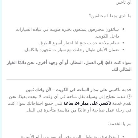
أي تأخير.
ما الذي يجعلنا مختلفين؟
سائقون محترفون يتمتعون بخبرة طويلة في قيادة السيارات
داخل الكويت.
نظام ملاحة حديث يتيح لنا اختيار أسرع الطرق.
ضمان الأمان طوال رحلتك مع سيارات مُجهزة بالكامل.
سواء كنت ذاهبًا إلى العمل، المطار، أو أي وجهة أخرى، نحن دائمًا الخيار
المثالي لك.
خدمة تاكسي على مدار الساعة في الكويت – لأن وقتك ثمين
🕒 عندما تحتاج إلى وسيلة نقل متاحة في أي وقت، لا تبحث بعيدًا. نحن
نقدم خدمة
تاكسي على مدار 24 ساعة
تلبي جميع احتياجاتك سواء كنت
في رحلة عمل صباحية أو عائدًا من مناسبة متأخرة في الليل.
مزايا الخدمة:
استجابة فورية طوال اليوم وفي أي يوم من أيام الأسبوع.