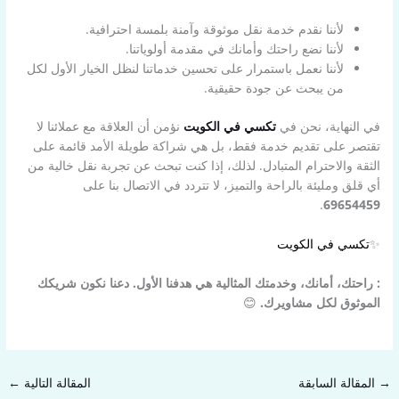
لأننا نقدم خدمة نقل موثوقة وآمنة بلمسة احترافية.
لأننا نضع راحتك وأمانك في مقدمة أولوياتنا.
لأننا نعمل باستمرار على تحسين خدماتنا لنظل الخيار الأول لكل
من يبحث عن جودة حقيقية.
في النهاية، نحن في
تكسي في الكويت
نؤمن أن العلاقة مع عملائنا لا
تقتصر على تقديم خدمة فقط، بل هي شراكة طويلة الأمد قائمة على
الثقة والاحترام المتبادل. لذلك، إذا كنت تبحث عن تجربة نقل خالية من
أي قلق ومليئة بالراحة والتميز، لا تتردد في الاتصال بنا على
.
69654459
✨
تكسي في الكويت
: راحتك، أمانك، وخدمتك المثالية هي هدفنا الأول. دعنا نكون شريكك
الموثوق لكل مشاويرك.
😊
→
المقالة السابقة
المقالة التالية
←