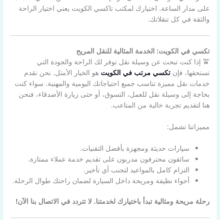
على مدار الساعة. اختيارك لمكتب تاكسي الكويت يعني اختيار الراحة
والثقة في كل تنقلاتك.
تكسي في الكويت: الخدمة المثالية للنقل المريح
🚖 إذا كنت تبحث عن وسيلة نقل توفر لك الراحة والجودة التي
تستحقها، فإن
تكسي مرتب في الكويت
هو الخيار الأمثل. نحن نقدم
خدمات نقل مميزة تناسب جميع احتياجاتك اليومية والمهنية. سواء كنت
بحاجة إلى وسيلة نقل للعمل، التسوق، أو حتى زيارة الأصدقاء، فنحن
هنا لتقديم تجربة خالية من المتاعب.
مميزاتنا تشمل:
سيارات حديثة ومجهزة بأفضل التقنيات.
سائقون محترفون مدربون على تقديم خدمة عملاء ممتازة.
التزام كامل بالمواعيد لتجنب أي تأخير.
أجواء نظيفة ومريحة داخل السيارة لضمان راحتك طوال الرحلة.
رحلة مريحة ومثالية تبدأ باختيارك لخدمتنا. لا تتردد في الاتصال بنا الآن!