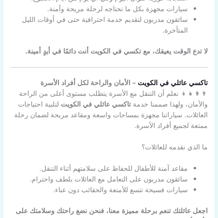
سيارات مجهزة بكل ما تحتاجه لرحلة مريحة وآمنة.
سائقون مدربون لتقديم خدمة احترافية حتى في أوقات الليل
المتأخرة.
لا تدع الوقت يعيقك، مع تكسي في الكويت أنت دائمًا في أيدٍ أمينة.
تاكسي عائلي في الكويت
– الأمان والراحة لكل أفراد الأسرة
👨‍👩‍👧‍👦 نعلم أن التنقل مع الأسرة يتطلب مستوى أعلى من الراحة
والأمان، ولهذا صممنا خدمة
تاكسي عائلي في الكويت
لتلبية احتياجات
العائلات. سياراتنا مجهزة بمساحات واسعة ومقاعد مريحة لضمان رحلة
ممتعة لجميع أفراد الأسرة.
ما الذي نقدمه للعائلات؟
مقاعد آمنة للأطفال للحفاظ على سلامتهم أثناء التنقل.
سائقون مدربون على التعامل مع العائلات بلطف واحترام.
سيارات فسيحة تتسع للأمتعة والحقائب دون عناء.
اجعل عائلتك تنعم برحلة مميزة معنا، فنحن نضع راحتك وسلامتك على