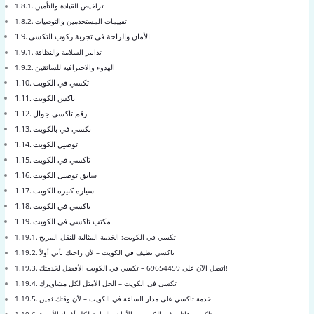
تراخيص القيادة والتأمين
تقييمات المستخدمين والتوصيات
الأمان والراحة في تجربة ركوب التكسي
تدابير السلامة والنظافة
الهدوء والاحترافية للسائقين
تكسي في الكويت
تاكس الكويت
رقم تاكسي جوال
تكسي في بالكويت
توصيل الكويت
تاكسي في الكويت
سايق توصيل الكويت
سياره كبيره الكويت
تاكسي في الكويت
مكتب تاكسي في الكويت
تكسي في الكويت: الخدمة المثالية للنقل المريح
تاكسي نظيف في الكويت – لأن راحتك تأتي أولاً
اتصل الآن على 69654459 – تكسي في الكويت الأفضل لخدمتك!
تكسي في الكويت – الحل الأمثل لكل مشاويرك
خدمة تاكسي على مدار الساعة في الكويت – لأن وقتك ثمين
تاكسي عائلي في الكويت – الأمان والراحة لكل أفراد الأسرة