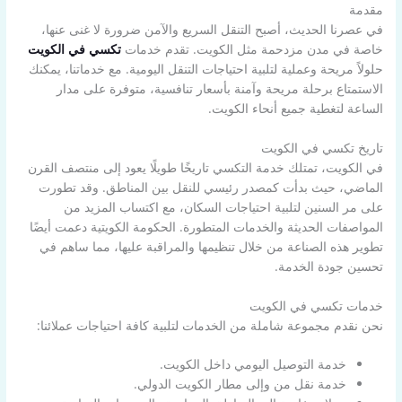
مقدمة
في عصرنا الحديث، أصبح التنقل السريع والآمن ضرورة لا غنى عنها،
خاصة في مدن مزدحمة مثل الكويت. تقدم خدمات
تكسي في الكويت
حلولاً مريحة وعملية لتلبية احتياجات التنقل اليومية. مع خدماتنا، يمكنك
الاستمتاع برحلة مريحة وآمنة بأسعار تنافسية، متوفرة على مدار
الساعة لتغطية جميع أنحاء الكويت.
تاريخ تكسي في الكويت
في الكويت، تمتلك خدمة التكسي تاريخًا طويلًا يعود إلى منتصف القرن
الماضي، حيث بدأت كمصدر رئيسي للنقل بين المناطق. وقد تطورت
على مر السنين لتلبية احتياجات السكان، مع اكتساب المزيد من
المواصفات الحديثة والخدمات المتطورة. الحكومة الكويتية دعمت أيضًا
تطوير هذه الصناعة من خلال تنظيمها والمراقبة عليها، مما ساهم في
تحسين جودة الخدمة.
خدمات تكسي في الكويت
نحن نقدم مجموعة شاملة من الخدمات لتلبية كافة احتياجات عملائنا:
خدمة التوصيل اليومي داخل الكويت.
خدمة نقل من وإلى مطار الكويت الدولي.