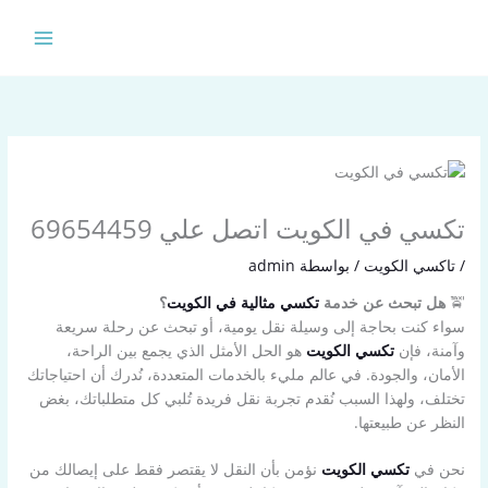
خطي
لى
لمحتوى
تكسي في الكويت اتصل علي 69654459
/
تاكسي الكويت
/ بواسطة
admin
🚖
هل تبحث عن خدمة
تكسي مثالية في الكويت
؟
سواء كنت بحاجة إلى وسيلة نقل يومية، أو تبحث عن رحلة سريعة
وآمنة، فإن
تكسي الكويت
هو الحل الأمثل الذي يجمع بين الراحة،
الأمان، والجودة. في عالم مليء بالخدمات المتعددة، نُدرك أن احتياجاتك
تختلف، ولهذا السبب نُقدم تجربة نقل فريدة تُلبي كل متطلباتك، بغض
النظر عن طبيعتها.
نحن في
تكسي الكويت
نؤمن بأن النقل لا يقتصر فقط على إيصالك من