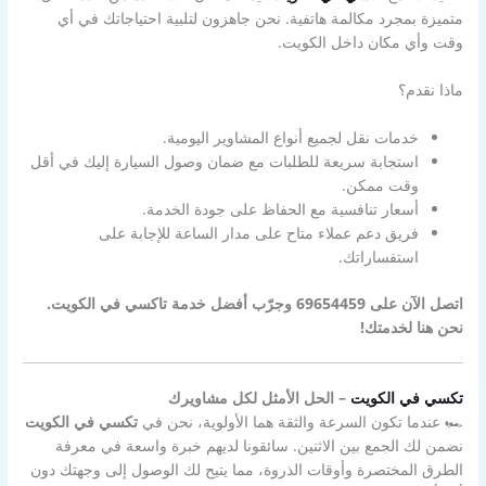
متميزة بمجرد مكالمة هاتفية. نحن جاهزون لتلبية احتياجاتك في أي
وقت وأي مكان داخل الكويت.
ماذا نقدم؟
خدمات نقل لجميع أنواع المشاوير اليومية.
استجابة سريعة للطلبات مع ضمان وصول السيارة إليك في أقل
وقت ممكن.
أسعار تنافسية مع الحفاظ على جودة الخدمة.
فريق دعم عملاء متاح على مدار الساعة للإجابة على
استفساراتك.
اتصل الآن على 69654459 وجرّب أفضل خدمة تاكسي في الكويت.
نحن هنا لخدمتك!
تكسي في الكويت
– الحل الأمثل لكل مشاويرك
🏎️ عندما تكون السرعة والثقة هما الأولوية، نحن في
تكسي في الكويت
نضمن لك الجمع بين الاثنين. سائقونا لديهم خبرة واسعة في معرفة
الطرق المختصرة وأوقات الذروة، مما يتيح لك الوصول إلى وجهتك دون