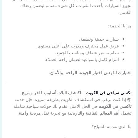
تجهيز السيارات بأحدث التقنيات، كل شيء مصمم ليضمن رضاك
الكامل.
مزايا الخدمة:
سيارات حديثة ونظيفة.
فريق عمل محترف ومدرب على أعلى مستوى.
نظام تسعير شفاف ومناسب للجميع.
التزام كامل بالمواعيد لضمان راحة العملاء.
اختيارك لنا يعني اختيار الجودة، الراحة، والأمان.
تكسي سياحي في الكويت
– اكتشف البلاد بأسلوب فاخر ومريح
🌏 إذا كنت ترغب في استكشاف الكويت بطريقة مميزة، فإن خدمة
تاكسي في الكويت
هي الحل الأمثل. نقدم لك جولات سياحية شاملة
تشمل أهم المعالم الثقافية والتاريخية مع تجربة نقل مريحة وآمنة.
ما الذي نقدمه للسياح؟