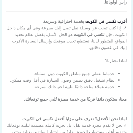
رأس أولوياتنا.
أقرب تكسي في الكويت
بخدمة احترافية وسريعة
📍 إذا كنت تبحث عن وسيلة نقل تصل إليك بسرعة وفي أي مكان داخل
الكويت، فإن
تكسي في الكويت
هو الحل الأمثل. بفضل نظام تحديد
المواقع المتطور لدينا، نستطيع تحديد موقعك وإرسال السيارة الأقرب
إليك في غضون دقائق.
لماذا تختارنا؟
خدماتنا تغطي جميع مناطق الكويت دون استثناء.
نظام تشغيل دقيق يضمن وصول السيارة في أقل وقت ممكن.
خدمة عملاء متاحة دائمًا لتلبية احتياجاتك بسرعة.
معنا، ستكون دائمًا قريبًا من خدمة مميزة تُلبي جميع توقعاتك.
لماذا نحن الأفضل؟ تعرف على مزايا أفضل تكسي في الكويت
⭐ نحن لا نقدم مجرد خدمة نقل، بل تجربة كاملة مصممة لتلبية توقعاتك
وتقديم أعلى مستويات الجودة. بدايةً من اختيار السائقين بعناية وحتى