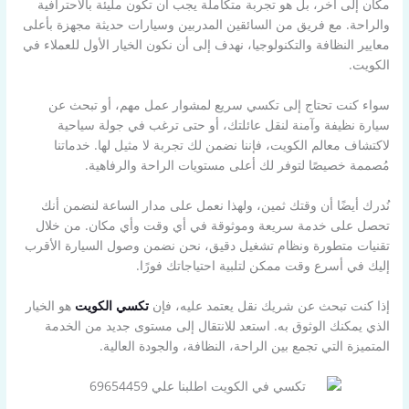
مكان إلى آخر، بل هو تجربة متكاملة يجب أن تكون مليئة بالاحترافية
والراحة. مع فريق من السائقين المدربين وسيارات حديثة مجهزة بأعلى
معايير النظافة والتكنولوجيا، نهدف إلى أن نكون الخيار الأول للعملاء في
الكويت.
سواء كنت تحتاج إلى تكسي سريع لمشوار عمل مهم، أو تبحث عن
سيارة نظيفة وآمنة لنقل عائلتك، أو حتى ترغب في جولة سياحية
لاكتشاف معالم الكويت، فإننا نضمن لك تجربة لا مثيل لها. خدماتنا
مُصممة خصيصًا لتوفر لك أعلى مستويات الراحة والرفاهية.
نُدرك أيضًا أن وقتك ثمين، ولهذا نعمل على مدار الساعة لنضمن أنك
تحصل على خدمة سريعة وموثوقة في أي وقت وأي مكان. من خلال
تقنيات متطورة ونظام تشغيل دقيق، نحن نضمن وصول السيارة الأقرب
إليك في أسرع وقت ممكن لتلبية احتياجاتك فورًا.
إذا كنت تبحث عن شريك نقل يعتمد عليه، فإن
تكسي الكويت
هو الخيار
الذي يمكنك الوثوق به. استعد للانتقال إلى مستوى جديد من الخدمة
المتميزة التي تجمع بين الراحة، النظافة، والجودة العالية.