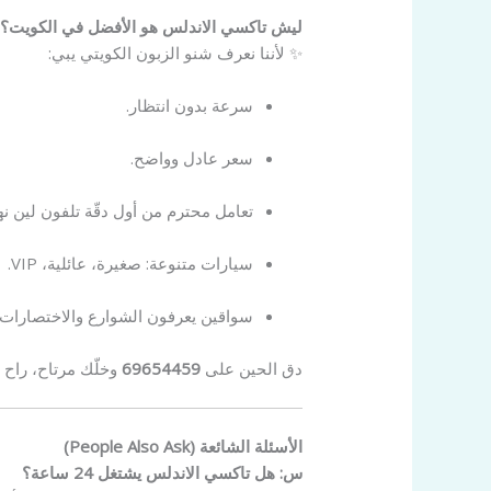
ليش تاكسي الاندلس هو الأفضل في الكويت؟
✨ لأننا نعرف شنو الزبون الكويتي يبي:
سرعة بدون انتظار.
سعر عادل وواضح.
تعامل محترم من أول دقّة تلفون لين نها
سيارات متنوعة: صغيرة، عائلية، VIP.
سواقين يعرفون الشوارع والاختصارات
دق الحين على
69654459
وخلّك مرتاح، راح 
الأسئلة الشائعة (People Also Ask)
س: هل تاكسي الاندلس يشتغل 24 ساعة؟