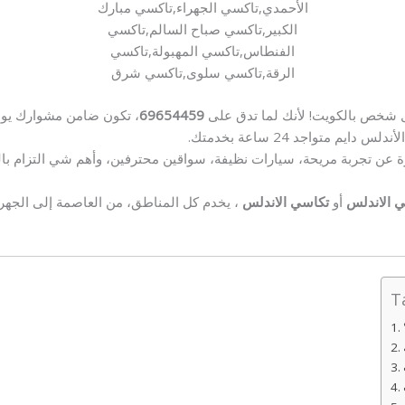
الأحمدي,تاكسي الجهراء,تاكسي مبارك
الكبير,تاكسي صباح السالم,تاكسي
الفنطاس,تاكسي المهبولة,تاكسي
الرقة,تاكسي سلوى,تاكسي شرق
ل شخص بالكويت! لأنك لما تدق على
69654459
، تكون ضامن مشوارك يوص
 متواجد 24 ساعة بخدمتك.
ة عن تجربة مريحة، سيارات نظيفة، سواقين محترفين، وأهم شي التزام بال
 الاندلس
أو
تكاسي الاندلس
، يخدم كل المناطق، من العاصمة إلى الجهر
T