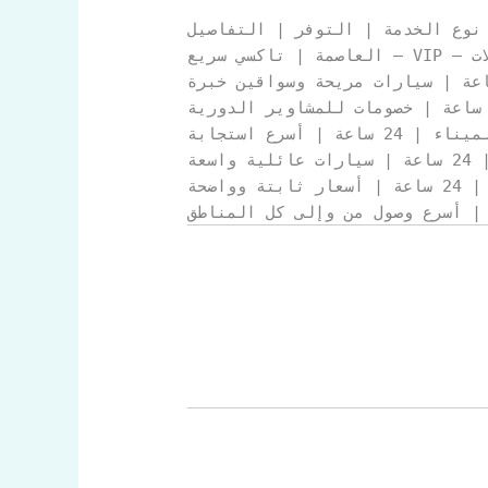
نوع الخدمة | التوفر | التفاصيل
 أسرع استجابة
سعة
اضحة