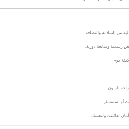
ية من السلامة والنظافة:
ص رسمية ومتابعة دورية.
فة دوم.
احة الزبون.
أمان لعائلتك ولنفسك.