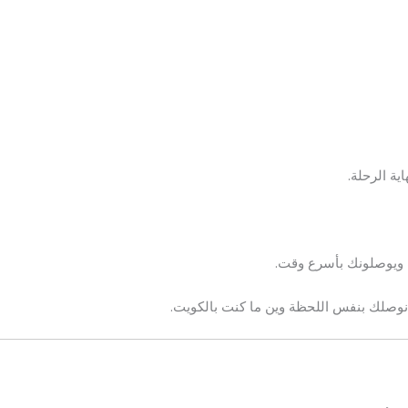
ية الرحلة.
 ويوصلونك بأسرع وقت.
نوصلك بنفس اللحظة وين ما كنت بالكويت.