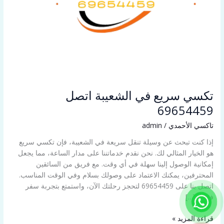
تكسي سريع في الشعيبة اتصل
69654459
تاكسي الأحمدي
/
admin
إذا كنت تبحث عن وسيلة تنقل سريعة في الشعيبة، فإن تكسي سريع
هو الخيار المثالي لك. نحن نقدم خدماتننا على مدار الساعة، مما يجعل
إمكانية الوصول إلينا سهلة في أي وقت. مع فريق من السائقين
المحترفين، يمكنك الاعتماد على وصولك بسلام وفي الوقت المناسب.
اتصل بنا على 69654459 لتحجز رحلتك الآن، واستمتع بتجربة سفر
فريدة […]
قراءة المزيد »