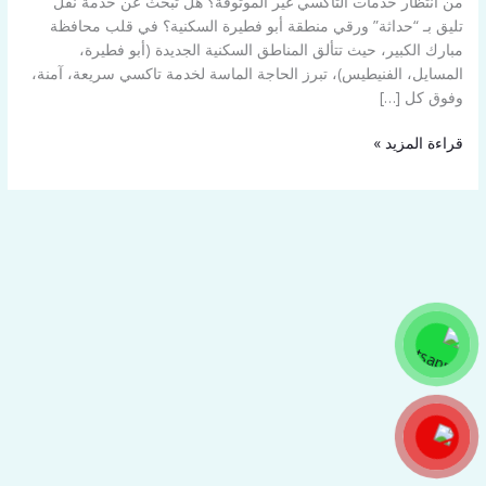
من انتظار خدمات التاكسي غير الموثوقة؟ هل تبحث عن خدمة نقل
تليق بـ “حداثة” ورقي منطقة أبو فطيرة السكنية؟ في قلب محافظة
مبارك الكبير، حيث تتألق المناطق السكنية الجديدة (أبو فطيرة،
المسايل، الفنيطيس)، تبرز الحاجة الماسة لخدمة تاكسي سريعة، آمنة،
وفوق كل […]
قراءة المزيد »