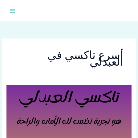
خطي
لى
لمحتوى
أسرع تاكسي في
العبدلي
تاكسي
العبدلي
خدمة
تاكسي
سريعة
في
الكويت
اتصل