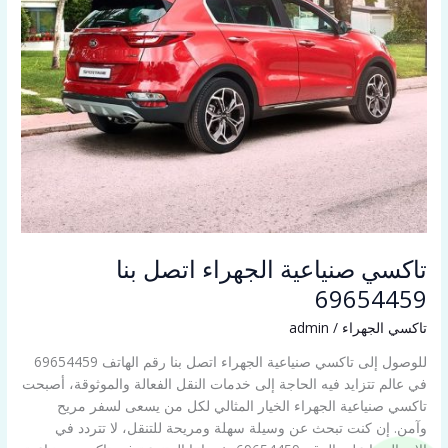
تاكسي صنياعية الجهراء اتصل بنا
69654459
تاكسي الجهراء
/
admin
للوصول إلى تاكسي صنياعية الجهراء اتصل بنا رقم الهاتف 69654459
في عالم تتزايد فيه الحاجة إلى خدمات النقل الفعالة والموثوقة، أصبحت
تاكسي صنياعية الجهراء الخيار المثالي لكل من يسعى لسفر مريح
وآمن. إن كنت تبحث عن وسيلة سهلة ومريحة للتنقل، لا تتردد في