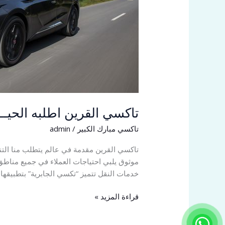
تاكسي القرين اطلبه الحيــن 54459
تاكسي مبارك الكبير
/
admin
تاكسي القرين مقدمة في عالم يتطلب منا التنق
موثوق يلبي احتياجات العملاء في جميع مناطق 
خدمات النقل تتميز “تكسي الجابرية” بتطبيقها
قراءة المزيد »