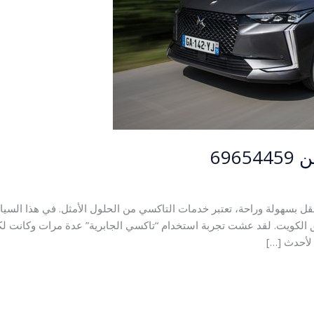
696
ل بسهولة وراحة، تعتبر خدمات التاكسي من الحلول الأمثل. في هذا السيا
الكويت. لقد عشت تجربة استخدام “تاكسي الجابرية” عدة مرات وكانت لكل 
 لأحدث […]