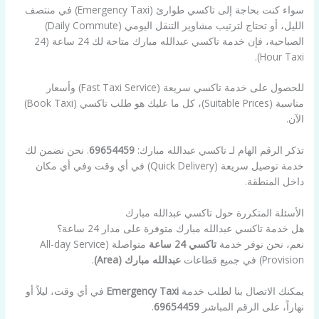
سواء كنت بحاجة إلى تاكسي طوارئ (Emergency Taxi) في منتصف
الليل، أو تحتاج لترتيب مشاوير التنقل اليومي (Daily Commute)
الصباحية، فإن خدمة تاكسي عبدالله مبارك متاحة لك 24 ساعة (24
Hour Taxi).
للحصول على خدمة تاكسي سريعة (Fast Taxi Service) وأسعار
مناسبة (Suitable Prices)، كل ما عليك هو طلب تاكسي (Book Taxi)
الآن.
تذكر الرقم الهام لـ تاكسي عبدالله مبارك:
69654459
. نحن نضمن لك
خدمة توصيل سريعة (Quick Delivery) في أي وقت وفي أي مكان
داخل المنطقة.
الأسئلة المتكررة حول تاكسي عبدالله مبارك
هل خدمة تاكسي عبدالله مبارك متوفرة على مدار 24 ساعة؟
نعم، نحن نوفر خدمة
تاكسي 24 ساعة
متواصلة (All-day Service
Provision) في جميع قطاعات
عبدالله مبارك (Area)
.
يمكنك الاتصال بنا لطلب خدمة
Emergency Taxi
في أي وقت، ليلاً أو
نهاراً، على الرقم المباشر
69654459
.