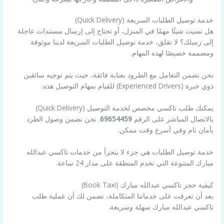
خدمة توصيل الطلبات السريعة (Quick Delivery)
هل نسيت شيئًا مهمًا في المنزل، أو تحتاج إلى إرسال مستندات عاجلة
إلى زميلك؟ لا تقلق، خدمة توصيل الطلبات السريعة لدينا موثوقة
ومصممة خصيصًا لهذه المهام.
نحن نضمن التعامل مع الطرود بعناية فائقة، حيث يتم توجيه سائقين
ذوي خبرة (Experienced Drivers) للقيام بمهام التوصيل هذه.
يمكنك طلب تاكسي مخصص لخدمة التوصيل (Quick Delivery)
بالاتصال المباشر على الرقم
69654459
. نحن نضمن وصول الطرد
بأمان تام وفي أسرع وقت ممكن.
خدمة توصيل الطلبات هي جزء لا يتجزأ من خدمات تاكسي عبدالله
مبارك المتنوعة التي تخدم المنطقة على مدار 24 ساعة.
كيفية حجز تاكسي عبدالله مبارك (Book Taxi)
بعد أن تعرفت على خدماتنا المتكاملة، نضمن لك أن عملية طلب
تاكسي عبدالله مبارك سهلة وسريعة.