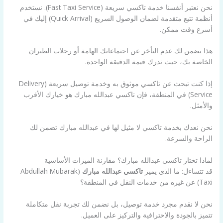
نحن نعتبر أنفسنا خدمة تاكسي سريعة (Fast Taxi Service). نستخدم
أنظمة تتبع متقدمة لضمان الوصول السريع (Quick Arrival) إليك في
أسرع وقت ممكن.
هذا يضمن لك عدم التأخر عن اجتماعاتك الهامة أو رحلات الطيران
الخاصة بك، حيث ندرك قيمة الدقيقة الواحدة.
إذا كنت تبحث عن تاكسي موثوق به وخدمة توصيل سريعة (Delivery
Service) في المنطقة، فإن تاكسي عبدالله مبارك هو خيارك الأقرب
والأمثل.
نحن نعدك بخدمة تاكسي لا مثيل لها في عبدالله مبارك تضمن لك
الراحة والسرعة.
لماذا تختار تاكسي عبدالله مبارك؟ مقارنة الميزات الأساسية
قد تتساءل: ما الذي يميز
تاكسي عبدالله مبارك
(Abdullah Mubarak
Taxi) عن غيره من خدمات النقل في المنطقة؟
نحن لا نقدم مجرد خدمة توصيل، بل نضمن لك تجربة نقل متكاملة
تتميز بالجودة والاحترافية والتركيز على العميل.