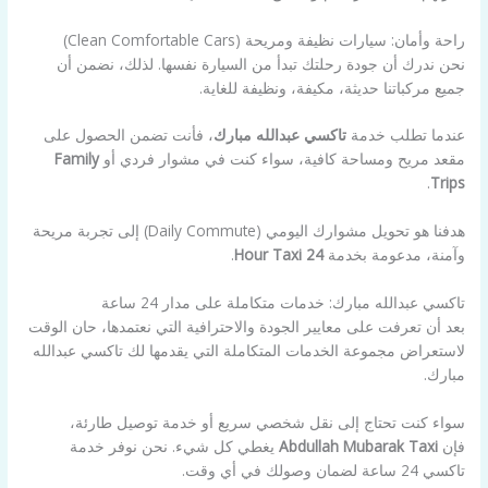
راحة وأمان: سيارات نظيفة ومريحة (Clean Comfortable Cars)
نحن ندرك أن جودة رحلتك تبدأ من السيارة نفسها. لذلك، نضمن أن
جميع مركباتنا حديثة، مكيفة، ونظيفة للغاية.
عندما تطلب خدمة
تاكسي عبدالله مبارك
، فأنت تضمن الحصول على
مقعد مريح ومساحة كافية، سواء كنت في مشوار فردي أو
Family
.
Trips
هدفنا هو تحويل مشوارك اليومي (Daily Commute) إلى تجربة مريحة
وآمنة، مدعومة بخدمة
24 Hour Taxi
.
تاكسي عبدالله مبارك: خدمات متكاملة على مدار 24 ساعة
بعد أن تعرفت على معايير الجودة والاحترافية التي نعتمدها، حان الوقت
لاستعراض مجموعة الخدمات المتكاملة التي يقدمها لك تاكسي عبدالله
مبارك.
سواء كنت تحتاج إلى نقل شخصي سريع أو خدمة توصيل طارئة،
فإن
Abdullah Mubarak Taxi
يغطي كل شيء. نحن نوفر خدمة
تاكسي 24 ساعة لضمان وصولك في أي وقت.