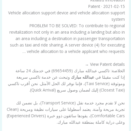
Patent · 2021-02-15
Vehicle allocation support device and vehicle allocation support
system
PROBLEM TO BE SOLVED: To contribute to regional
revitalization not only in an area including a landing but also in
an area including a destination in passenger transportation
such as taxi and ride sharing. A server device (4) for executing
vehicle allocation to a vehicle applicant who requests …
View Patent details →
الخلاصة: تاكسي عبدالله مبارك (69654459) في خدمتك 24 ساعة
إذا كنت مقيمًا في
عبدالله مبارك
وتبحث عن خدمة تاكسي سريعة
وموثوقة (Taxi Service)، فإننا نوفر لك الحل الأمثل. نحن أقرب تاكسي
(Closest Taxi) إليك لضمان وصول سريع (Quick Arrival).
نحن لا نقدم مجرد خدمة نقل (Transport Service)، بل نضمن لك
تجربة مريحة وآمنة. يعتمد أسطولنا على سيارات نظيفة ومريحة (Clean
Comfortable Cars)، يقودها سائقون ذوو خبرة (Experienced Drivers)
وعلى دراية كاملة بمنطقة عبدالله مبارك.