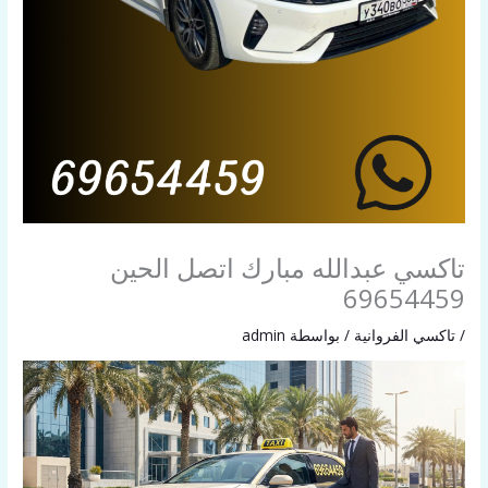
تاكسي عبدالله مبارك اتصل الحين
69654459
/
تاكسي الفروانية
/ بواسطة
admin